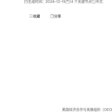
生成时间：2024-12-19
14 个关键节点
中文
收藏
分享
美国经济合作与发展组织（OEC