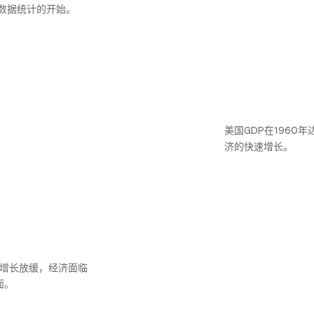
数据统计的开始。
美国GDP在1960
济的快速增长。
P增长放缓，经济面临
面。