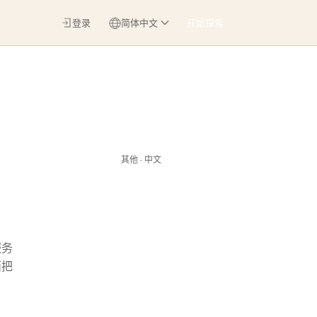
登录
简体中文
开始探索
其他 · 中文
服务
面把