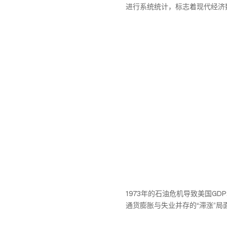
进行系统统计，标志着现代经济
1973年的石油危机导致美国GD
通货膨胀与失业并存的“滞涨”局