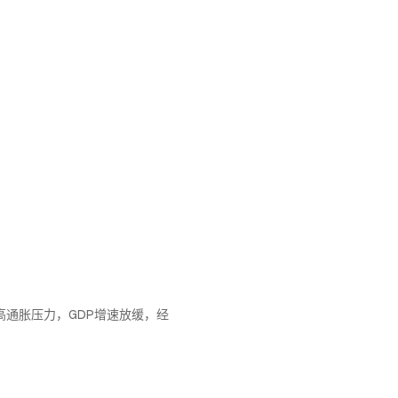
高通胀压力，GDP增速放缓，经