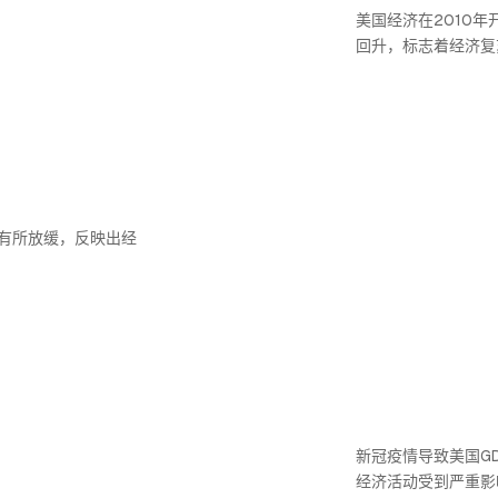
美国经济在2010年
回升，标志着经济复
速有所放缓，反映出经
新冠疫情导致美国GD
经济活动受到严重影