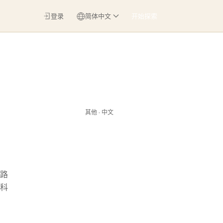
登录
简体中文
开始探索
其他 · 中文
路
科