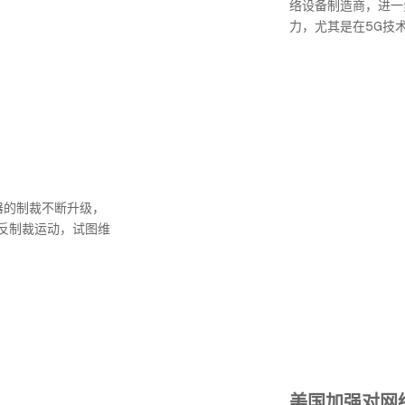
络设备制造商，进一
力，尤其是在5G技
器的制裁不断升级，
反制裁运动，试图维
美国加强对网