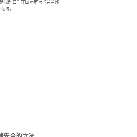
步限制它们在国际市场的竞争能
术领域。
络安全的立法