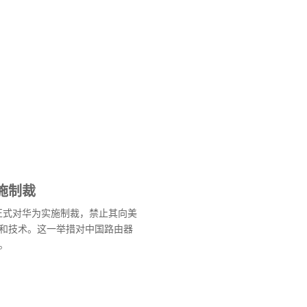
施制裁
府正式对华为实施制裁，禁止其向美
和技术。这一举措对中国路由器
。