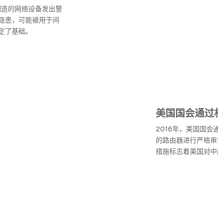
制造的网络设备发出警
隐患，可能被用于间
定了基础。
美国国会通过
2016年，美国国
的路由器进行严格审
措施标志着美国对中