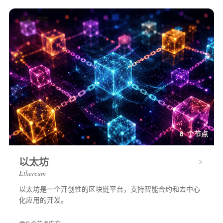
技术 · 中文
8 个节点
以太坊
Ethereum
以太坊是一个开创性的区块链平台，支持智能合约和去中心
化应用的开发。