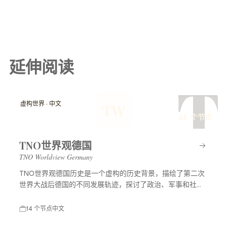
延伸阅读
T
虚构世界 · 中文
TW
14 个节点
TNO世界观德国
TNO Worldview Germany
TNO世界观德国历史是一个虚构的历史背景，描绘了第二次
世界大战后德国的不同发展轨迹，探讨了政治、军事和社会
等多方面的变化，展示了一个充满可能性的平行世界。
14 个节点
中文