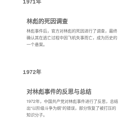
1971年
林彪的死因调查
林彪事件后，官方对林彪的死因进行了调查，最终
确认其在逃亡过程中因飞机失事而亡，成为历史的
一个悬案。
1972年
对林彪事件的反思与总结
1972年，中国共产党对林彪事件进行了反思，总结
出“以阶级斗争为纲”的错误，部分恢复了被打压的
知识分子。