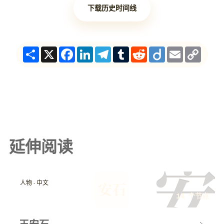
下载历史时间线
Share
X
Facebook
LinkedIn
Telegram
Tumblr
Reddit
Diigo
Email
Copy
Link
延伸阅读
安
人物 · 中文
安石
14 个节点
王安石