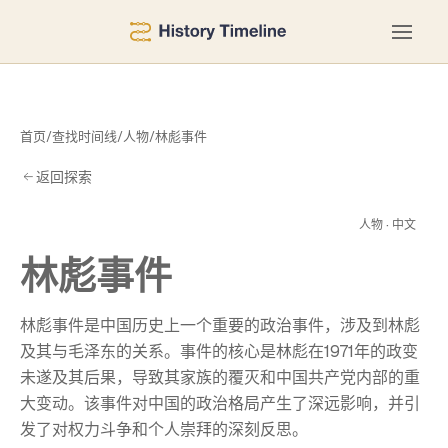
首页
/
查找时间线
/
人物
/
林彪事件
返回探索
事
人物 · 中文
林彪事件
林彪事件是中国历史上一个重要的政治事件，涉及到林彪
及其与毛泽东的关系。事件的核心是林彪在1971年的政变
未遂及其后果，导致其家族的覆灭和中国共产党内部的重
大变动。该事件对中国的政治格局产生了深远影响，并引
发了对权力斗争和个人崇拜的深刻反思。