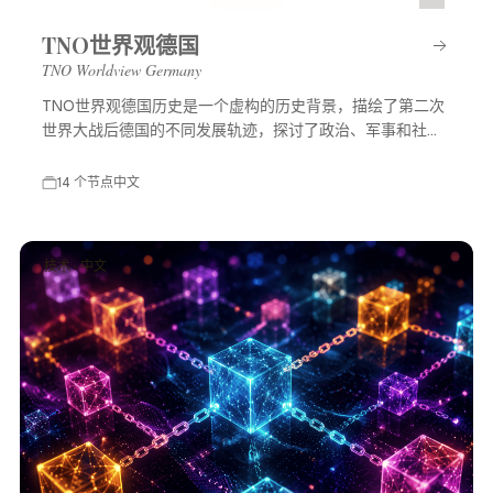
TNO世界观德国
TNO Worldview Germany
TNO世界观德国历史是一个虚构的历史背景，描绘了第二次
世界大战后德国的不同发展轨迹，探讨了政治、军事和社会
等多方面的变化，展示了一个充满可能性的平行世界。
14 个节点
中文
技术 · 中文