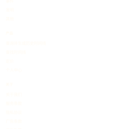
事件
发明
其他
产品
查询并生成历史时间线
查找时间线
定价
个人中心
关于
关于我们
服务条款
隐私协议
广告条款