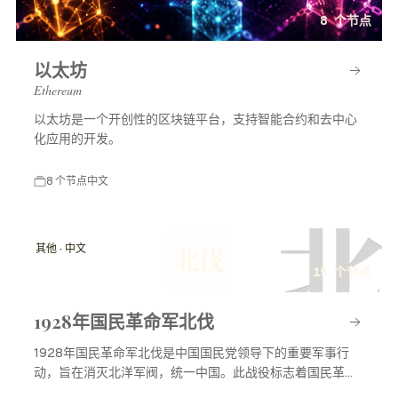
8 个节点
以太坊
Ethereum
以太坊是一个开创性的区块链平台，支持智能合约和去中心
化应用的开发。
8 个节点
中文
北
其他 · 中文
北伐
15 个节点
1928年国民革命军北伐
1928年国民革命军北伐是中国国民党领导下的重要军事行
动，旨在消灭北洋军阀，统一中国。此战役标志着国民革命
进入高潮，对中国现代历史产生了深远影响。