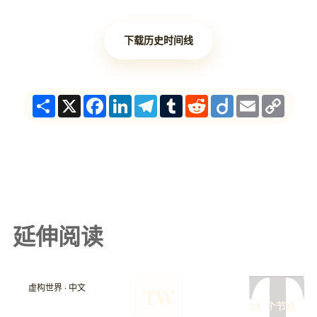
下载历史时间线
Share
X
Facebook
LinkedIn
Telegram
Tumblr
Reddit
Diigo
Email
Copy
Link
延伸阅读
T
虚构世界 · 中文
TW
14 个节点