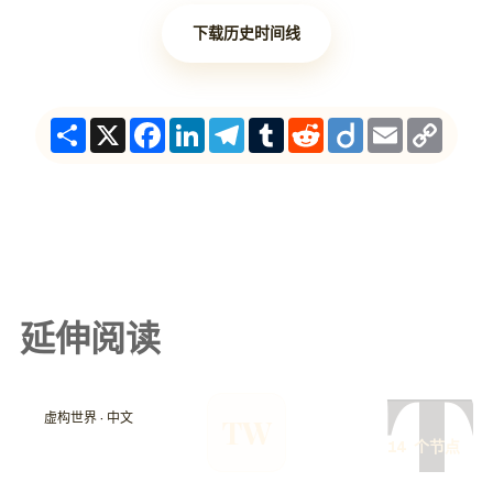
下载历史时间线
Share
X
Facebook
LinkedIn
Telegram
Tumblr
Reddit
Diigo
Email
Copy
Link
延伸阅读
T
虚构世界 · 中文
TW
14 个节点