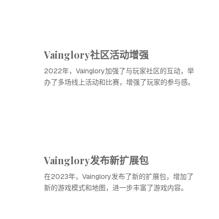
Vainglory社区活动增强
2022年，Vainglory加强了与玩家社区的互动，举
办了多场线上活动和比赛，增强了玩家的参与感。
Vainglory发布新扩展包
在2023年，Vainglory发布了新的扩展包，增加了
新的游戏模式和地图，进一步丰富了游戏内容。