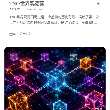
TNO世界观德国
TNO Worldview Germany
TNO世界观德国历史是一个虚构的历史背景，描绘了第二次
世界大战后德国的不同发展轨迹，探讨了政治、军事和社会
等多方面的变化，展示了一个充满可能性的平行世界。
14 个节点
中文
技术 · 中文
8 个节点