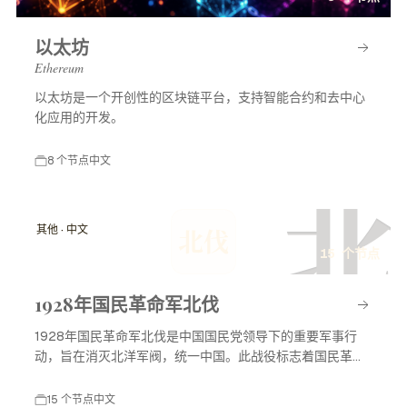
以太坊
Ethereum
以太坊是一个开创性的区块链平台，支持智能合约和去中心
化应用的开发。
8 个节点
中文
北
其他 · 中文
北伐
15 个节点
1928年国民革命军北伐
1928年国民革命军北伐是中国国民党领导下的重要军事行
动，旨在消灭北洋军阀，统一中国。此战役标志着国民革命
进入高潮，对中国现代历史产生了深远影响。
15 个节点
中文