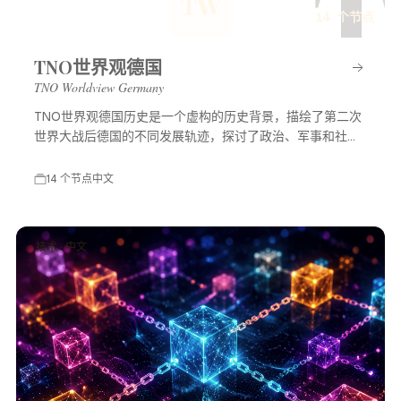
T
TW
14 个节点
TNO世界观德国
TNO Worldview Germany
TNO世界观德国历史是一个虚构的历史背景，描绘了第二次
世界大战后德国的不同发展轨迹，探讨了政治、军事和社会
等多方面的变化，展示了一个充满可能性的平行世界。
14 个节点
中文
技术 · 中文