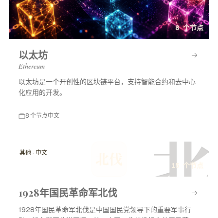
8 个节点
以太坊
Ethereum
以太坊是一个开创性的区块链平台，支持智能合约和去中心
化应用的开发。
8 个节点
中文
北
其他 · 中文
北伐
15 个节点
1928年国民革命军北伐
1928年国民革命军北伐是中国国民党领导下的重要军事行