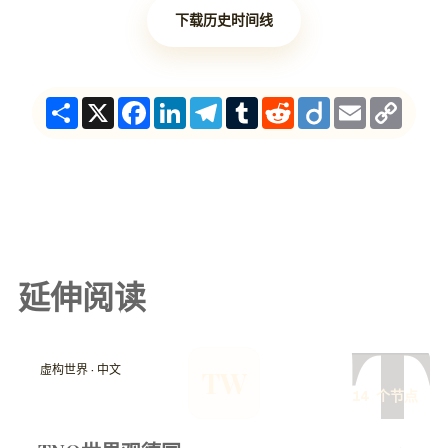
下载历史时间线
Share
X
Facebook
LinkedIn
Telegram
Tumblr
Reddit
Diigo
Email
Copy
Link
延伸阅读
T
虚构世界 · 中文
TW
14 个节点