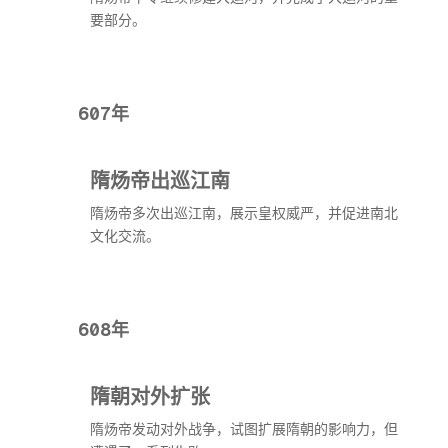
要部分。
607年
隋炀帝出巡江南
隋炀帝多次出巡江南，展示皇权威严，并促进南北
文化交流。
608年
隋朝对外扩张
隋炀帝发动对外战争，试图扩展隋朝的影响力，但