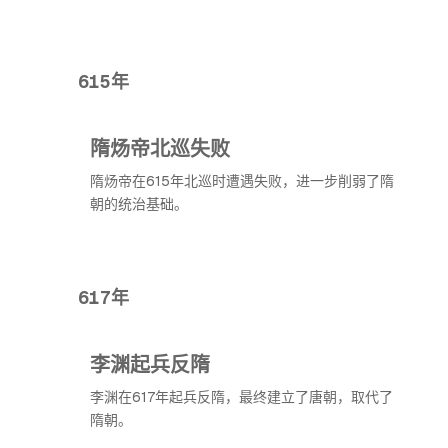
615年
隋炀帝北巡失败
隋炀帝在615年北巡时遭遇失败，进一步削弱了隋
朝的统治基础。
617年
李渊起兵反隋
李渊在617年起兵反隋，最终建立了唐朝，取代了
隋朝。