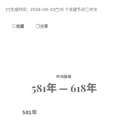
生成时间：2024-06-23
15 个关键节点
中文
收藏
分享
时间脉络
581年 — 618年
581年