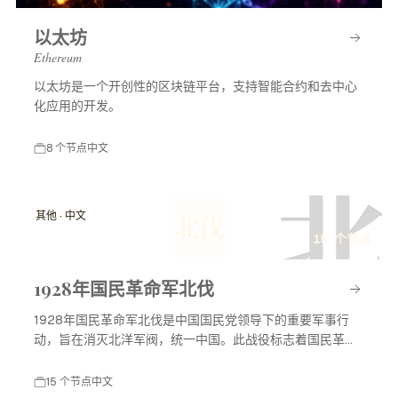
以太坊
Ethereum
以太坊是一个开创性的区块链平台，支持智能合约和去中心
化应用的开发。
8 个节点
中文
北
其他 · 中文
北伐
15 个节点
1928年国民革命军北伐
1928年国民革命军北伐是中国国民党领导下的重要军事行
动，旨在消灭北洋军阀，统一中国。此战役标志着国民革命
进入高潮，对中国现代历史产生了深远影响。
15 个节点
中文