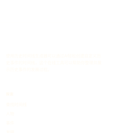
使用历史时间线生成器可以通过AI轻松创建自定义历
史事件的时间线，这个在线工具可以帮助你整理并展
示历史事件的发展过程。
探索
查找时间线
人物
事件
发明