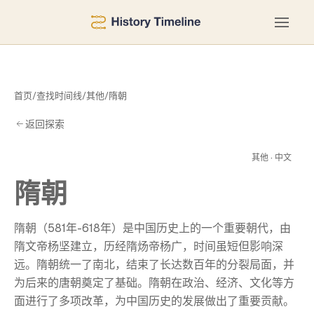
首页
/
查找时间线
/
其他
/
隋朝
返回探索
隋
其他 · 中文
隋朝
隋朝（581年-618年）是中国历史上的一个重要朝代，由
隋文帝杨坚建立，历经隋炀帝杨广，时间虽短但影响深
远。隋朝统一了南北，结束了长达数百年的分裂局面，并
为后来的唐朝奠定了基础。隋朝在政治、经济、文化等方
面进行了多项改革，为中国历史的发展做出了重要贡献。