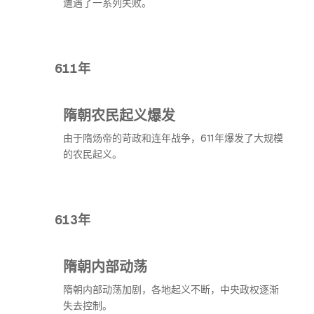
遭遇了一系列失败。
611年
隋朝农民起义爆发
由于隋炀帝的苛政和连年战争，611年爆发了大规模
的农民起义。
613年
隋朝内部动荡
隋朝内部动荡加剧，各地起义不断，中央政权逐渐
失去控制。