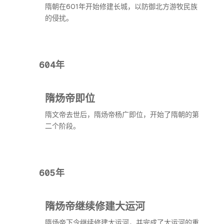
隋朝在601年开始修建长城，以防御北方游牧民族
的侵扰。
604年
隋炀帝即位
隋文帝去世后，隋炀帝杨广即位，开始了隋朝的第
二个阶段。
605年
隋炀帝继续修建大运河
隋炀帝下令继续修建大运河，并完成了大运河的重