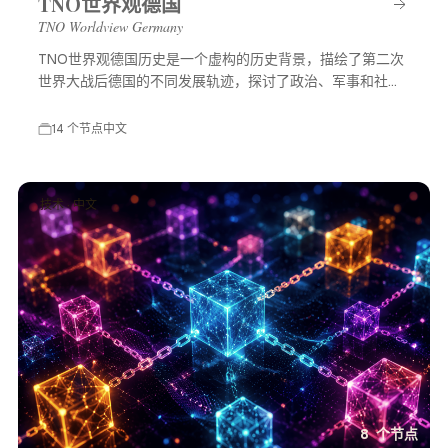
TNO世界观德国
TNO Worldview Germany
TNO世界观德国历史是一个虚构的历史背景，描绘了第二次
世界大战后德国的不同发展轨迹，探讨了政治、军事和社会
等多方面的变化，展示了一个充满可能性的平行世界。
14 个节点
中文
技术 · 中文
8 个节点