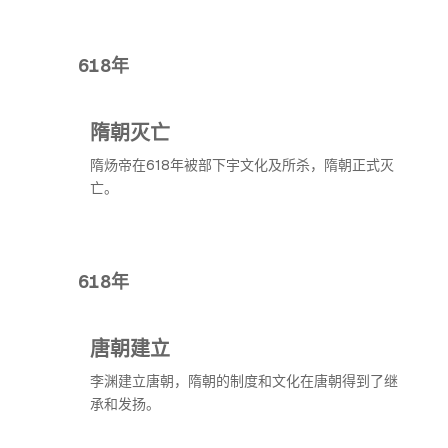
618年
隋朝灭亡
隋炀帝在618年被部下宇文化及所杀，隋朝正式灭
亡。
618年
唐朝建立
李渊建立唐朝，隋朝的制度和文化在唐朝得到了继
承和发扬。