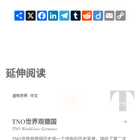
Share
X
Facebook
LinkedIn
Telegram
Tumblr
Reddit
Diigo
Email
Copy
Link
延伸阅读
T
虚构世界 · 中文
TW
14 个节点
TNO世界观德国
TNO Worldview Germany
TNO世界观德国历史是一个虚构的历史背景，描绘了第二次