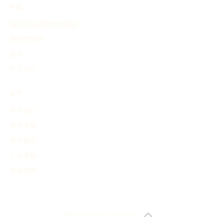
产品
查询并生成历史时间线
查找时间线
定价
个人中心
关于
关于我们
服务条款
隐私协议
广告条款
退款政策
© 2024 history-timeline.net