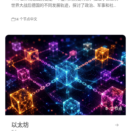
世界大战后德国的不同发展轨迹，探讨了政治、军事和社会
等多方面的变化，展示了一个充满可能性的平行世界。
14 个节点
中文
技术 · 中文
8 个节点
以太坊