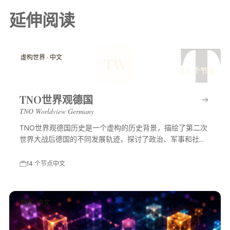
延伸阅读
T
虚构世界 · 中文
TW
14 个节点
TNO世界观德国
TNO Worldview Germany
TNO世界观德国历史是一个虚构的历史背景，描绘了第二次
世界大战后德国的不同发展轨迹，探讨了政治、军事和社会
等多方面的变化，展示了一个充满可能性的平行世界。
14 个节点
中文
技术 · 中文