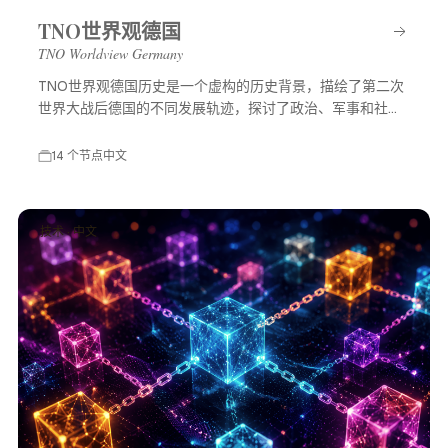
TNO世界观德国
TNO Worldview Germany
TNO世界观德国历史是一个虚构的历史背景，描绘了第二次
世界大战后德国的不同发展轨迹，探讨了政治、军事和社会
等多方面的变化，展示了一个充满可能性的平行世界。
14 个节点
中文
技术 · 中文