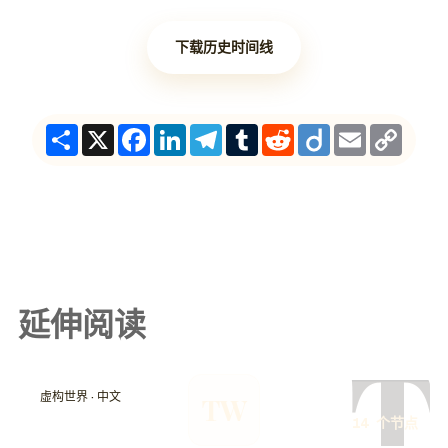
下载历史时间线
Share
X
Facebook
LinkedIn
Telegram
Tumblr
Reddit
Diigo
Email
Copy
Link
延伸阅读
T
虚构世界 · 中文
TW
14 个节点