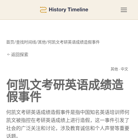
首页
/
查找时间线
/
其他
/
何凯文考研英语成绩造假事件
返回探索
事
其他 · 中文
何凯文考研英语成绩造
假事件
何凯文考研英语成绩造假事件是指中国知名英语培训师何
凯文被指控在考研英语成绩上进行造假，这一事件引发了
社会的广泛关注和讨论，涉及教育诚信和个人声誉等重要
话题。