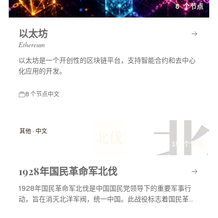
8 个节点
以太坊
Ethereum
以太坊是一个开创性的区块链平台，支持智能合约和去中心
化应用的开发。
8 个节点
中文
北
其他 · 中文
北伐
15 个节点
1928年国民革命军北伐
1928年国民革命军北伐是中国国民党领导下的重要军事行
动，旨在消灭北洋军阀，统一中国。此战役标志着国民革命
进入高潮，对中国现代历史产生了深远影响。