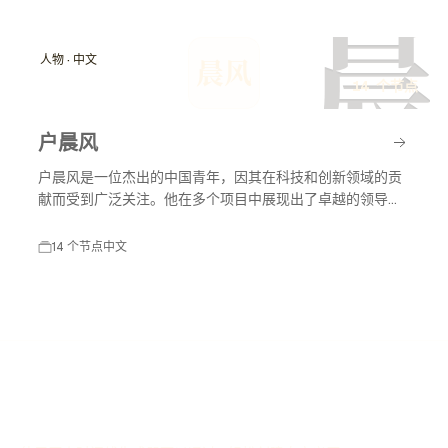
涯产生了深远影响。
晨
人物 · 中文
晨风
14 个节点
户晨风
户晨风是一位杰出的中国青年，因其在科技和创新领域的贡
献而受到广泛关注。他在多个项目中展现出了卓越的领导能
力和创新思维，推动了行业的发展。
14 个节点
中文