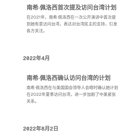
南希·佩洛西首次提及访问台湾计划
在2021年，南希·佩洛西在一次公开演讲中首次提
到她有意访问台湾，表达对台湾民主的支持，引发
各方关注。
2022年4月
南希·佩洛西确认访问台湾的计划
南希·佩洛西在与美国国会领导人会晤时确认她计划
在2022年夏季访问台湾，进一步加剧了中美紧张
关系。
2022年8月2日