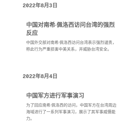
2022年8月3日
中国对南希·佩洛西访问台湾的强烈
反应
中国外交部对南希·佩洛西访问台湾表示强烈谴责，
称此行为严重损害中美关系，并威胁台湾安全。
2022年8月4日
中国军方进行军事演习
为了回应南希·佩洛西的访问，中国军方在台湾周边
海域进行了一系列军事演习，展示了其军事威慑能
力。