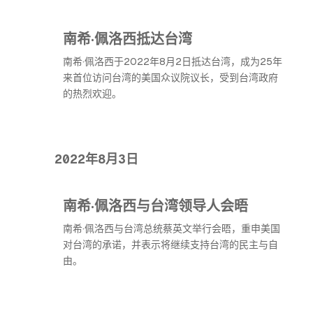
南希·佩洛西抵达台湾
南希·佩洛西于2022年8月2日抵达台湾，成为25年
来首位访问台湾的美国众议院议长，受到台湾政府
的热烈欢迎。
2022年8月3日
南希·佩洛西与台湾领导人会晤
南希·佩洛西与台湾总统蔡英文举行会晤，重申美国
对台湾的承诺，并表示将继续支持台湾的民主与自
由。