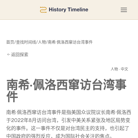
首页
/
查找时间线
/
人物
/
南希·佩洛西窜访台湾事件
返回探索
事
人物 · 中文
南希·佩洛西窜访台湾事
件
南希·佩洛西窜访台湾事件是指美国众议院议长南希·佩洛西
于2022年8月访问台湾，引发中美关系紧张及地区局势变
化的事件。这一事件不仅是对台湾民主的支持，也引起了
中国政府的强烈反应，成为国际社会关注的焦点。