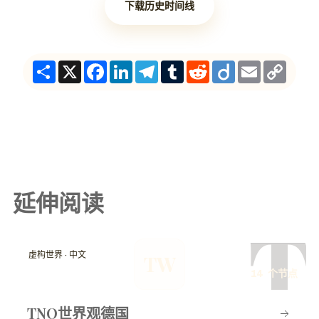
下载历史时间线
Share
X
Facebook
LinkedIn
Telegram
Tumblr
Reddit
Diigo
Email
Copy
Link
延伸阅读
T
虚构世界 · 中文
TW
14 个节点
TNO世界观德国