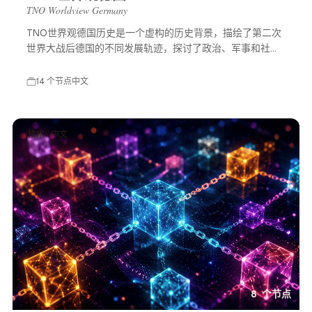
TNO Worldview Germany
TNO世界观德国历史是一个虚构的历史背景，描绘了第二次
世界大战后德国的不同发展轨迹，探讨了政治、军事和社会
等多方面的变化，展示了一个充满可能性的平行世界。
14 个节点
中文
技术 · 中文
8 个节点