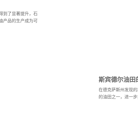
得到了显著提升，石
油产品的生产成为可
斯宾德尔油田
在德克萨斯州发现的
的油田之一，进一步