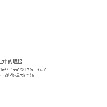
业中的崛起
油成为主要的燃料来源，推动了
，石油消费量大幅增加。