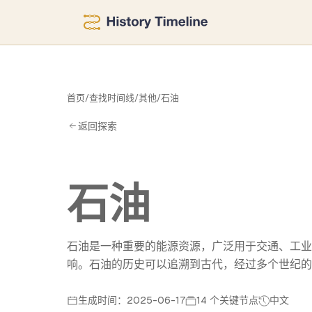
石
首页
/
查找时间线
/
其他
/
石油
返回探索
石油
石油是一种重要的能源资源，广泛用于交通、工业
响。石油的历史可以追溯到古代，经过多个世纪的
生成时间：2025-06-17
14 个关键节点
中文