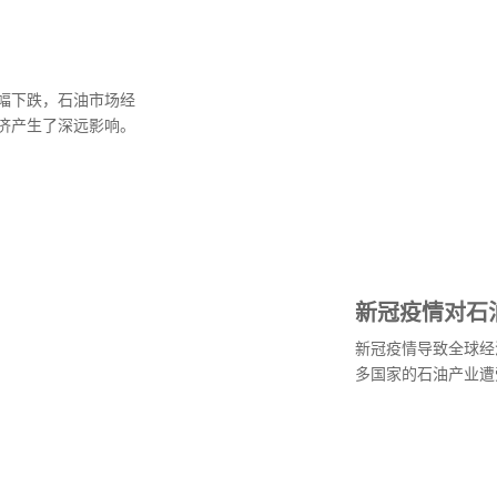
幅下跌，石油市场经
济产生了深远影响。
新冠疫情对石
新冠疫情导致全球经
多国家的石油产业遭