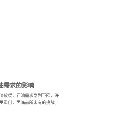
油需求的影响
济放缓，石油需求急剧下降，许
受重创，面临前所未有的挑战。