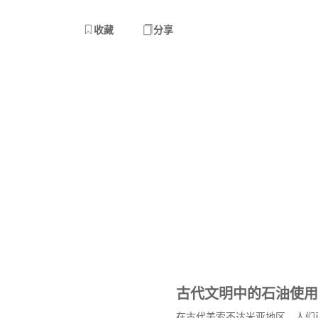
收藏
分享
古代文明中的石油使用
在古代美索不达米亚地区，人们