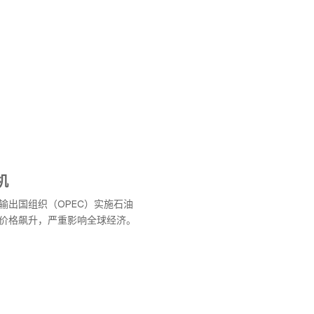
机
输出国组织（OPEC）实施石油
价格飙升，严重影响全球经济。