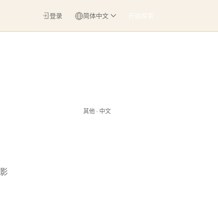
登录
简体中文
开始探索
其他 · 中文
影