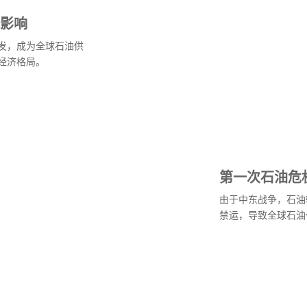
影响
发，成为全球石油供
经济格局。
第一次石油危
由于中东战争，石油
禁运，导致全球石油