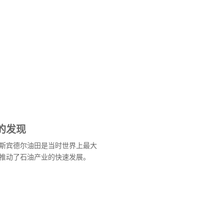
的发现
斯宾德尔油田是当时世界上最大
推动了石油产业的快速发展。