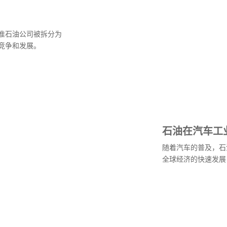
准石油公司被拆分为
竞争和发展。
石油在汽车工
随着汽车的普及，石
全球经济的快速发展