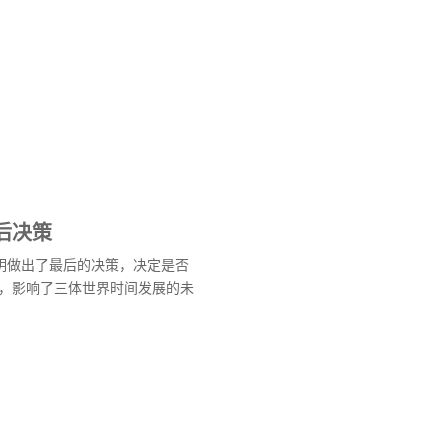
后决策
文明做出了最后的决策，决定是否
，影响了三体世界时间发展的未