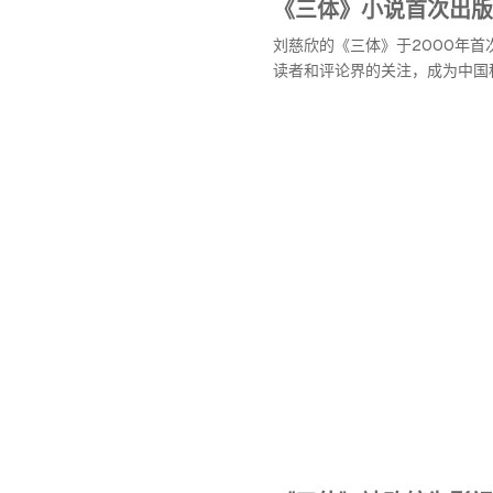
《三体》小说首次出版
刘慈欣的《三体》于2000年首
读者和评论界的关注，成为中国