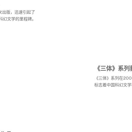
次出版，迅速引起了
科幻文学的里程碑。
《三体》系列
《三体》系列在20
标志着中国科幻文学