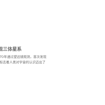
现三体星系
970年通过望远镜观测，首次发现
标志着人类对宇宙的认识迈出了