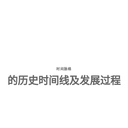
时间脉络
的历史时间线及发展过程