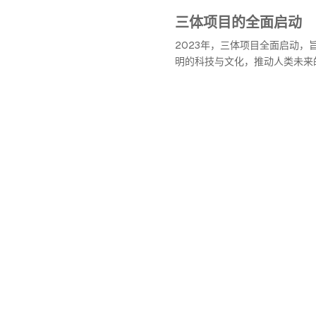
三体项目的全面启动
2023年，三体项目全面启动，
明的科技与文化，推动人类未来