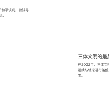
了和平谈判，尝试寻
章。
三体文明的最
在2022年，三体
继续与地球进行接触
来。