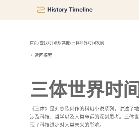
发
首页
/
查找时间线
/
其他
/
三体世界时间发展
返回探索
三体世界时
《三体》是刘慈欣创作的科幻小说系列，讲述了地
涉及科技、哲学以及人类命运的深刻思考。三体世
现了科技进步对人类未来的影响。