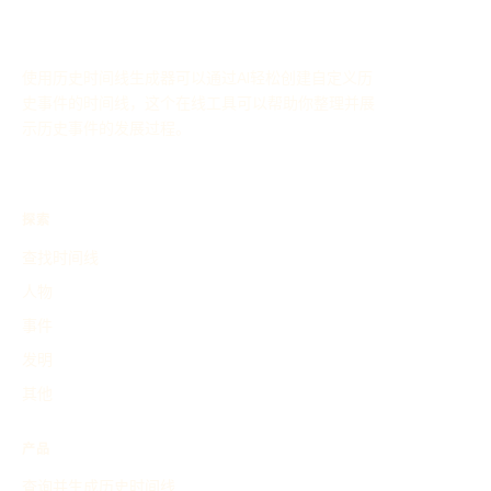
使用历史时间线生成器可以通过AI轻松创建自定义历
史事件的时间线，这个在线工具可以帮助你整理并展
示历史事件的发展过程。
探索
查找时间线
人物
事件
发明
其他
产品
查询并生成历史时间线