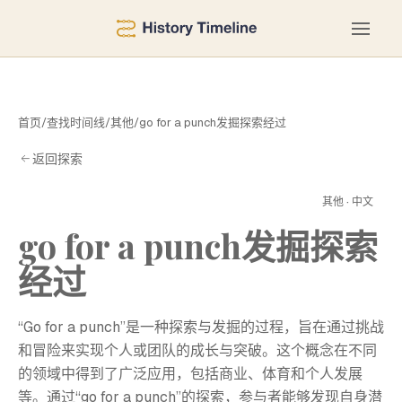
首页
/
查找时间线
/
其他
/
go for a punch发掘探索经过
返回探索
其他 · 中文
经
go for a punch发掘探索
经过
“Go for a punch”是一种探索与发掘的过程，旨在通过挑战
和冒险来实现个人或团队的成长与突破。这个概念在不同
的领域中得到了广泛应用，包括商业、体育和个人发展
等。通过“go for a punch”的探索，参与者能够发现自身潜