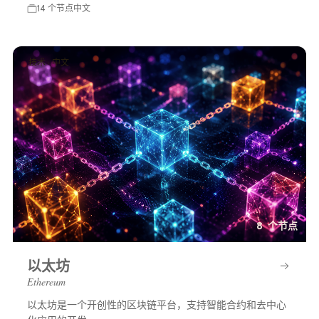
14 个节点
中文
技术 · 中文
8 个节点
以太坊
Ethereum
以太坊是一个开创性的区块链平台，支持智能合约和去中心