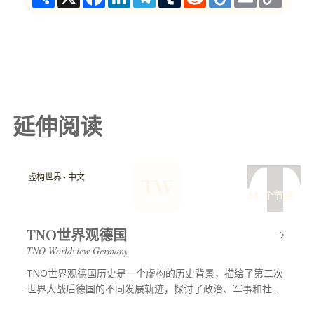
Link
延伸阅读
T
虚构世界 · 中文
TW
14 个节点
TNO世界观德国
TNO Worldview Germany
TNO世界观德国历史是一个虚构的历史背景，描绘了第二次
世界大战后德国的不同发展轨迹，探讨了政治、军事和社会
等多方面的变化，展示了一个充满可能性的平行世界。