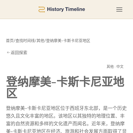
首页
/
查找时间线
/
其他
/
登纳摩美-卡斯卡尼亚地区
返回探索
其他 · 中文
地
登纳摩美-卡斯卡尼亚地
区
登纳摩美-卡斯卡尼亚地区位于西班牙东北部，是一个历史
悠久且文化丰富的地区。该地区以其独特的地理位置、丰
富的自然资源和多样的文化遗产而闻名。近年来，登纳摩
美-卡斯卡尼亚地区在经济、旅游和社会发展方面取得了显