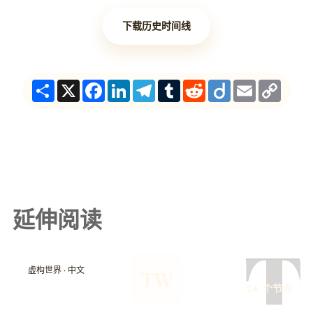
下载历史时间线
Share
X
Facebook
LinkedIn
Telegram
Tumblr
Reddit
Diigo
Email
Copy
Link
延伸阅读
T
虚构世界 · 中文
TW
14 个节点