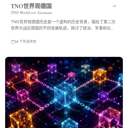
TNO世界观德国
TNO Worldview Germany
TNO世界观德国历史是一个虚构的历史背景，描绘了第二次
世界大战后德国的不同发展轨迹，探讨了政治、军事和社会
等多方面的变化，展示了一个充满可能性的平行世界。
14 个节点
中文
技术 · 中文