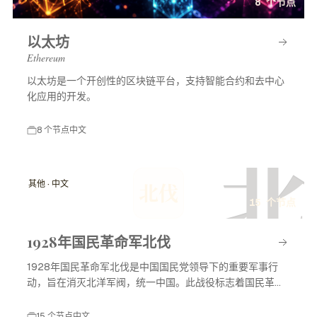
8 个节点
以太坊
Ethereum
以太坊是一个开创性的区块链平台，支持智能合约和去中心
化应用的开发。
8 个节点
中文
北
其他 · 中文
北伐
15 个节点
1928年国民革命军北伐
1928年国民革命军北伐是中国国民党领导下的重要军事行
动，旨在消灭北洋军阀，统一中国。此战役标志着国民革命
进入高潮，对中国现代历史产生了深远影响。
15 个节点
中文