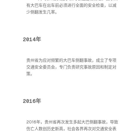
有大巴车在出车前必须进行全面的安全检查，以减
少侧翻发生几率。
2014年
贵州省为应对频繁的大巴车侧翻事故，成立了专项
交通安全委员会，专门负责研究事故原因和制定对
策。
2016年
2016年，贵州省再次发生多起大巴侧翻事故，导致
伤亡人数创历史新高，社会各界再次对交通安全表