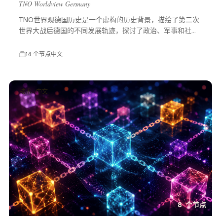
TNO Worldview Germany
TNO世界观德国历史是一个虚构的历史背景，描绘了第二次
世界大战后德国的不同发展轨迹，探讨了政治、军事和社会
等多方面的变化，展示了一个充满可能性的平行世界。
14 个节点
中文
技术 · 中文
8 个节点