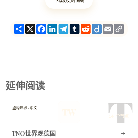
下载历史时间线
Share
X
Facebook
LinkedIn
Telegram
Tumblr
Reddit
Diigo
Email
Copy
Link
延伸阅读
T
虚构世界 · 中文
TW
14 个节点
TNO世界观德国