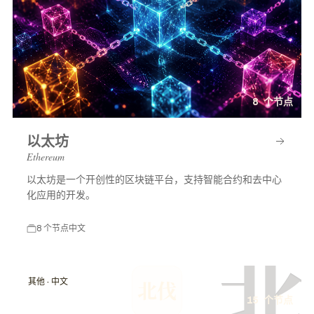
8 个节点
以太坊
Ethereum
以太坊是一个开创性的区块链平台，支持智能合约和去中心
化应用的开发。
8 个节点
中文
北
其他 · 中文
北伐
15 个节点