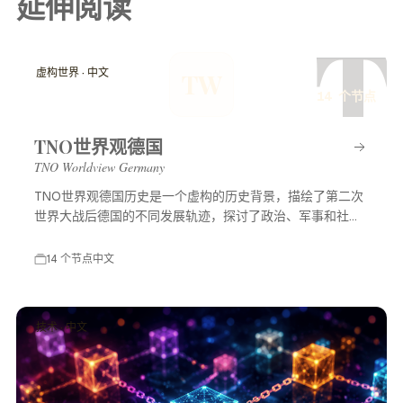
延伸阅读
T
虚构世界 · 中文
TW
14 个节点
TNO世界观德国
TNO Worldview Germany
TNO世界观德国历史是一个虚构的历史背景，描绘了第二次
世界大战后德国的不同发展轨迹，探讨了政治、军事和社会
等多方面的变化，展示了一个充满可能性的平行世界。
14 个节点
中文
技术 · 中文