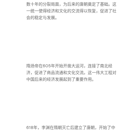
数十年的分裂局面，为后来的唐朝奠定了基础。这
一统一使得经济和文化的交流得以恢复，促进了社
会的稳定与发展。
隋炀帝在605年开始开凿大运河，连接了南北经
济，促进了商品流通和文化交流。这一伟大工程对
中国后来的经济发展起到了重要作用。
618年，李渊在隋朝灭亡后建立了唐朝，开始了中