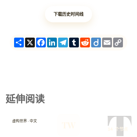
下载历史时间线
Share
X
Facebook
LinkedIn
Telegram
Tumblr
Reddit
Diigo
Email
Copy
Link
延伸阅读
T
虚构世界 · 中文
TW
14 个节点