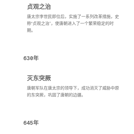
贞观之治
唐太宗李世民即位后，实施了一系列改革措施，史
称“贞观之治”，使唐朝进入了一个繁荣稳定的时
期。
630年
灭东突厥
唐朝军队在唐太宗的领导下，成功消灭了威胁中原
的东突厥，巩固了唐朝的边疆。
645年