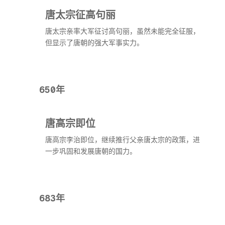
唐太宗征高句丽
唐太宗亲率大军征讨高句丽，虽然未能完全征服，
但显示了唐朝的强大军事实力。
650年
唐高宗即位
唐高宗李治即位，继续推行父亲唐太宗的政策，进
一步巩固和发展唐朝的国力。
683年