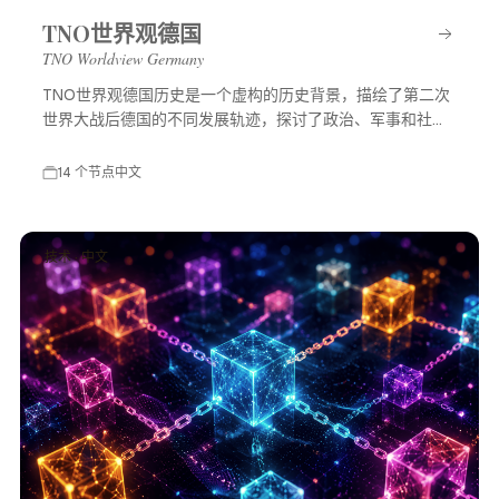
TNO世界观德国
TNO Worldview Germany
TNO世界观德国历史是一个虚构的历史背景，描绘了第二次
世界大战后德国的不同发展轨迹，探讨了政治、军事和社会
等多方面的变化，展示了一个充满可能性的平行世界。
14 个节点
中文
技术 · 中文