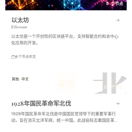
8 个节点
以太坊
Ethereum
以太坊是一个开创性的区块链平台，支持智能合约和去中心
化应用的开发。
8 个节点
中文
北
其他 · 中文
北伐
15 个节点
1928年国民革命军北伐
1928年国民革命军北伐是中国国民党领导下的重要军事行
动，旨在消灭北洋军阀，统一中国。此战役标志着国民革命
进入高潮，对中国现代历史产生了深远影响。