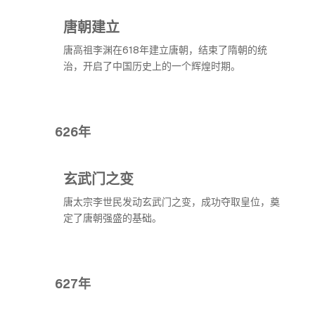
唐朝建立
唐高祖李渊在618年建立唐朝，结束了隋朝的统
治，开启了中国历史上的一个辉煌时期。
626年
玄武门之变
唐太宗李世民发动玄武门之变，成功夺取皇位，奠
定了唐朝强盛的基础。
627年