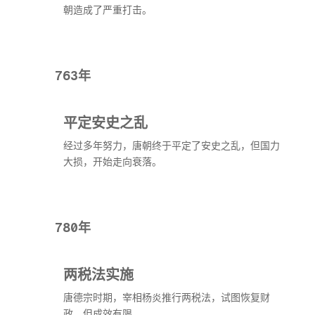
朝造成了严重打击。
763年
平定安史之乱
经过多年努力，唐朝终于平定了安史之乱，但国力
大损，开始走向衰落。
780年
两税法实施
唐德宗时期，宰相杨炎推行两税法，试图恢复财
政，但成效有限。