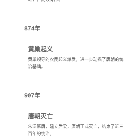
874年
黄巢起义
黄巢领导的农民起义爆发，进一步动摇了唐朝的统
治基础。
907年
唐朝灭亡
朱温篡唐，建立后梁，唐朝正式灭亡，结束了近三
百年的统治。