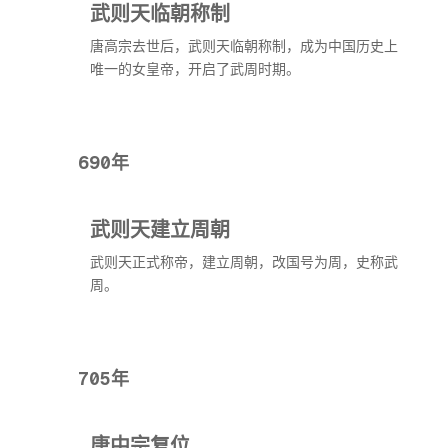
武则天临朝称制
唐高宗去世后，武则天临朝称制，成为中国历史上
唯一的女皇帝，开启了武周时期。
690年
武则天建立周朝
武则天正式称帝，建立周朝，改国号为周，史称武
周。
705年
唐中宗复位