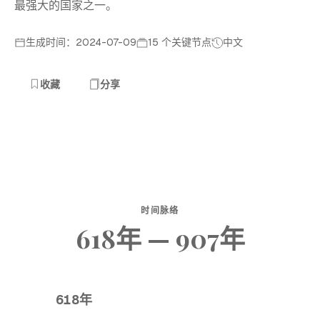
最强大的国家之一。
生成时间：2024-07-09
15 个关键节点
中文
收藏
分享
时间脉络
618年 — 907年
618年