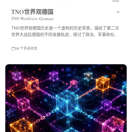
TNO世界观德国
TNO Worldview Germany
TNO世界观德国历史是一个虚构的历史背景，描绘了第二次
世界大战后德国的不同发展轨迹，探讨了政治、军事和社会
等多方面的变化，展示了一个充满可能性的平行世界。
14 个节点
中文
技术 · 中文