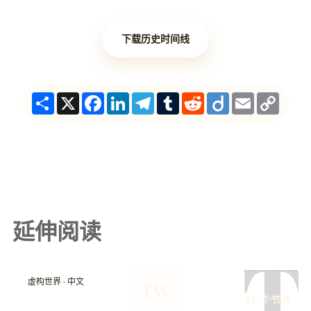
下载历史时间线
Share
X
Facebook
LinkedIn
Telegram
Tumblr
Reddit
Diigo
Email
Copy
Link
延伸阅读
T
虚构世界 · 中文
TW
14 个节点