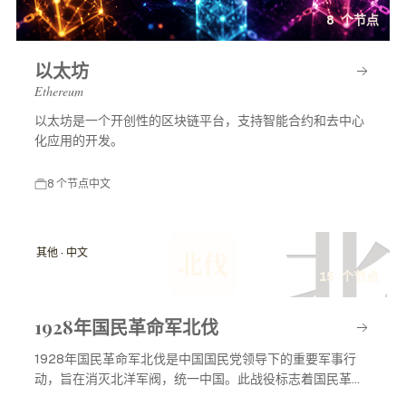
8 个节点
以太坊
Ethereum
以太坊是一个开创性的区块链平台，支持智能合约和去中心
化应用的开发。
8 个节点
中文
北
其他 · 中文
北伐
15 个节点
1928年国民革命军北伐
1928年国民革命军北伐是中国国民党领导下的重要军事行
动，旨在消灭北洋军阀，统一中国。此战役标志着国民革命
进入高潮，对中国现代历史产生了深远影响。