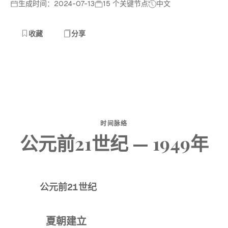
生成时间：2024-07-13
15 个关键节点
中文
收藏
分享
时间脉络
公元前21世纪 — 1949年
公元前21世纪
夏朝建立