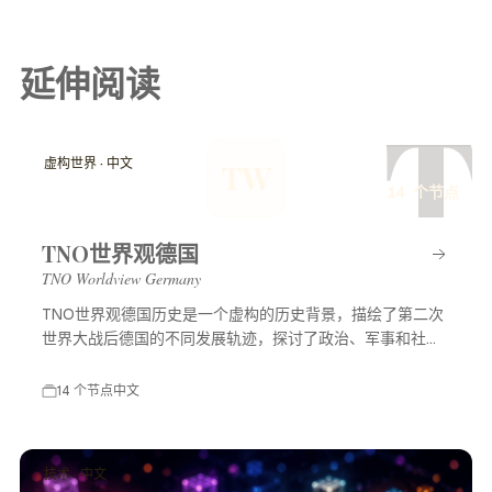
延伸阅读
T
虚构世界 · 中文
TW
14 个节点
TNO世界观德国
TNO Worldview Germany
TNO世界观德国历史是一个虚构的历史背景，描绘了第二次
世界大战后德国的不同发展轨迹，探讨了政治、军事和社会
等多方面的变化，展示了一个充满可能性的平行世界。
14 个节点
中文
技术 · 中文