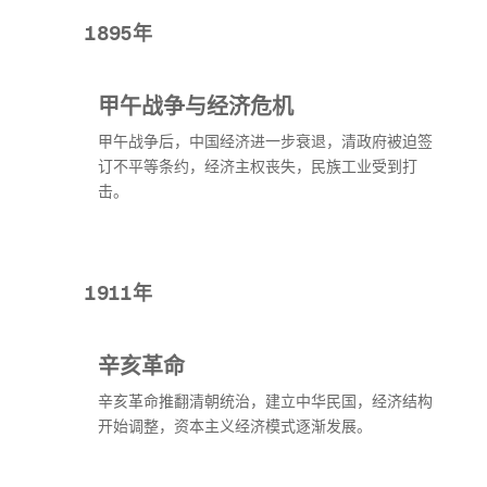
1895年
甲午战争与经济危机
甲午战争后，中国经济进一步衰退，清政府被迫签
订不平等条约，经济主权丧失，民族工业受到打
击。
1911年
辛亥革命
辛亥革命推翻清朝统治，建立中华民国，经济结构
开始调整，资本主义经济模式逐渐发展。