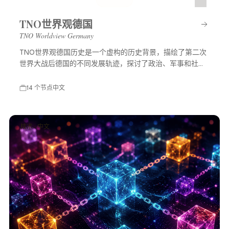
TNO世界观德国
TNO Worldview Germany
TNO世界观德国历史是一个虚构的历史背景，描绘了第二次
世界大战后德国的不同发展轨迹，探讨了政治、军事和社会
等多方面的变化，展示了一个充满可能性的平行世界。
14 个节点
中文
技术 · 中文