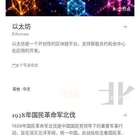
8 个节点
以太坊
Ethereum
以太坊是一个开创性的区块链平台，支持智能合约和去中心
化应用的开发。
8 个节点
中文
北
其他 · 中文
北伐
15 个节点
1928年国民革命军北伐
1928年国民革命军北伐是中国国民党领导下的重要军事行
动，旨在消灭北洋军阀，统一中国。此战役标志着国民革命
进入高潮，对中国现代历史产生了深远影响。