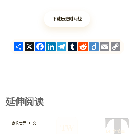
下载历史时间线
Share
X
Facebook
LinkedIn
Telegram
Tumblr
Reddit
Diigo
Email
Copy
Link
延伸阅读
T
虚构世界 · 中文
TW
14 个节点