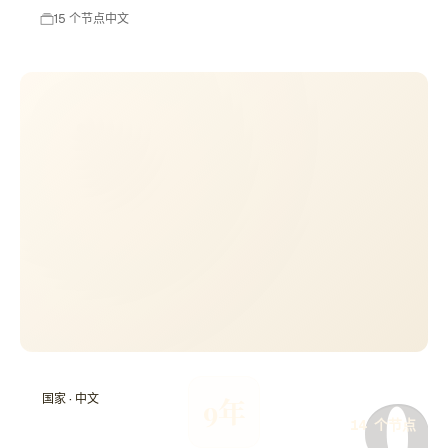
的诞生。美国独立不仅改变了北美的政治格局，也对全球的
15 个节点
中文
民主运动产生了深远影响。
9
国家 · 中文
9年
14 个节点