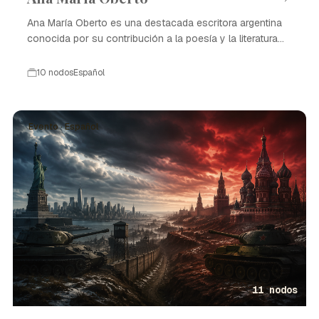
Ana María Oberto es una destacada escritora argentina
conocida por su contribución a la poesía y la literatura
contemporánea.
10 nodos
Español
Evento · Español
11 nodos