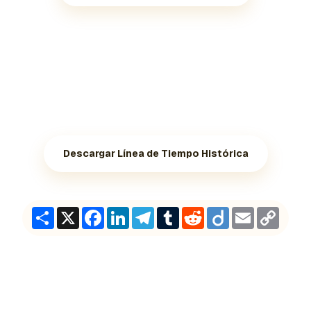
Descargar Línea de Tiempo Histórica
Share
X
Facebook
LinkedIn
Telegram
Tumblr
Reddit
Diigo
Email
Copy
Link