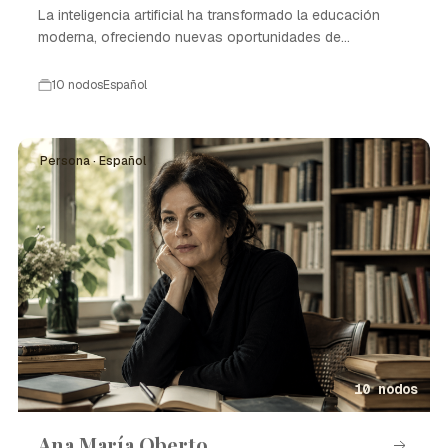
La inteligencia artificial ha transformado la educación
moderna, ofreciendo nuevas oportunidades de
aprendizaje.
10 nodos
Español
Persona · Español
10 nodos
Ana María Oberto