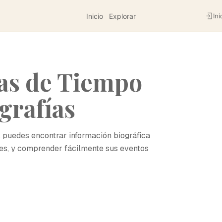
Inicio
Explorar
Ini
as de Tiempo
grafías
, puedes encontrar información biográfica
nes, y comprender fácilmente sus eventos