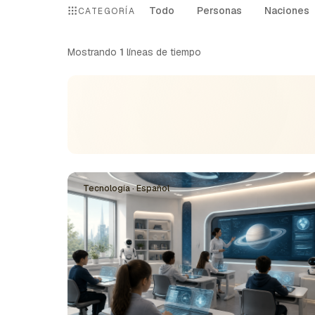
Todo
Personas
Naciones
CATEGORÍA
Mostrando
1
líneas de tiempo
Tecnología · Español