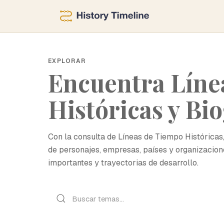
EXPLORAR
Encuentra Líne
Históricas y Bio
Con la consulta de Líneas de Tiempo Históricas
de personajes, empresas, países y organizacio
importantes y trayectorias de desarrollo.