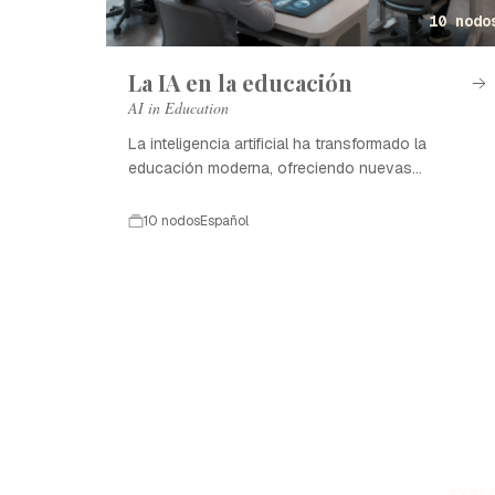
10 nodo
La IA en la educación
AI in Education
La inteligencia artificial ha transformado la
educación moderna, ofreciendo nuevas
oportunidades de aprendizaje.
10 nodos
Español