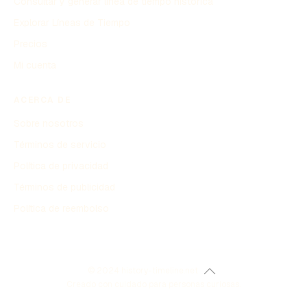
Consultar y generar línea de tiempo histórica
Explorar Líneas de Tiempo
Precios
Mi cuenta
ACERCA DE
Sobre nosotros
Términos de servicio
Política de privacidad
Términos de publicidad
Política de reembolso
© 2024 history-timeline.net
Creado con cuidado para personas curiosas.