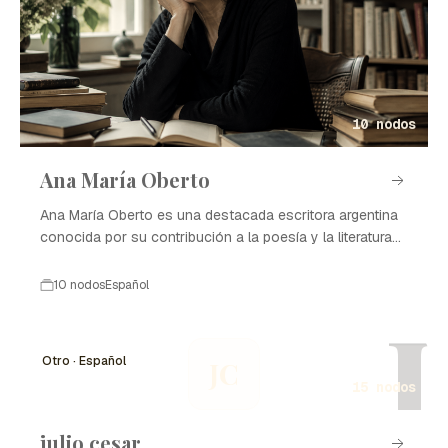
10 nodos
Ana María Oberto
Ana María Oberto es una destacada escritora argentina
conocida por su contribución a la poesía y la literatura
contemporánea.
10 nodos
Español
J
Otro · Español
JC
15 nodos
julio cesar