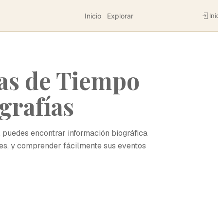
Inicio
Explorar
Ini
as de Tiempo
grafías
, puedes encontrar información biográfica
nes, y comprender fácilmente sus eventos