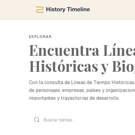
EXPLORAR
Encuentra Líne
Históricas y Bio
Con la consulta de Líneas de Tiempo Históricas
de personajes, empresas, países y organizacio
importantes y trayectorias de desarrollo.