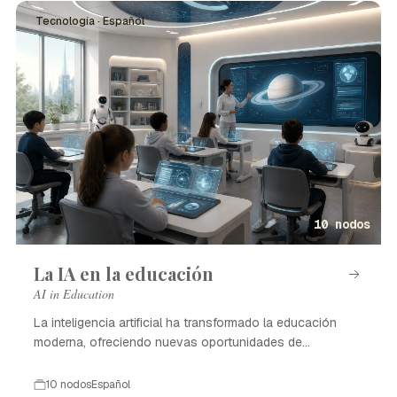
Tecnología · Español
10 nodos
La IA en la educación
AI in Education
La inteligencia artificial ha transformado la educación
moderna, ofreciendo nuevas oportunidades de
aprendizaje.
10 nodos
Español