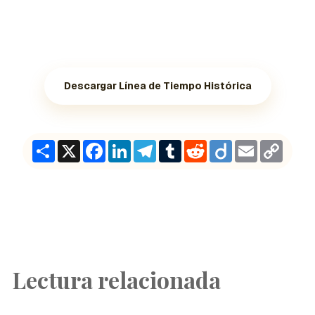
Descargar Línea de Tiempo Histórica
Share
X
Facebook
LinkedIn
Telegram
Tumblr
Reddit
Diigo
Email
Copy
Link
Lectura relacionada