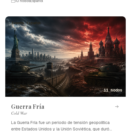
10 nodos
Español
Evento · Español
11 nodos
Guerra Fría
Cold War
La Guerra Fría fue un periodo de tensión geopolítica
entre Estados Unidos y la Unión Soviética, que duró