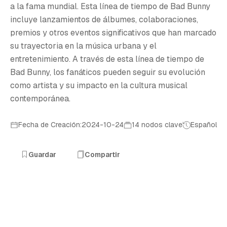
L
a la fama mundial. Esta línea de tiempo de Bad Bunny
incluye lanzamientos de álbumes, colaboraciones,
premios y otros eventos significativos que han marcado
su trayectoria en la música urbana y el
entretenimiento. A través de esta línea de tiempo de
Bad Bunny, los fanáticos pueden seguir su evolución
como artista y su impacto en la cultura musical
contemporánea.
Fecha de Creación:2024-10-24
14 nodos clave
Español
Guardar
Compartir