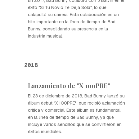
En 2017, Bad Bunny colaboró con J Balvin en el
éxito "Si Tu Novio Te Deja Sola", lo que
catapultó su carrera. Esta colaboración es un
hito importante en la línea de tiempo de Bad
Bunny, consolidando su presencia en la
industria musical.
2018
Lanzamiento de "X 100PRE"
El 23 de diciembre de 2018, Bad Bunny lanzó su
álbum debut "X 100PRE", que recibió aclamación
crítica y comercial. Este álbum es fundamental
en la línea de tiempo de Bad Bunny, ya que
incluye varios sencillos que se convirtieron en
éxitos mundiales.