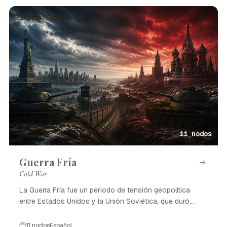
Evento · Español
11 nodos
Guerra Fría
Cold War
La Guerra Fría fue un periodo de tensión geopolítica
entre Estados Unidos y la Unión Soviética, que duró
desde 1947 hasta 1991.
11 nodos
Español