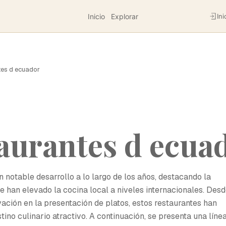
Inicio
Explorar
Ini
tes d ecuador
aurantes d ecua
notable desarrollo a lo largo de los años, destacando la
 han elevado la cocina local a niveles internacionales. Des
vación en la presentación de platos, estos restaurantes han
ino culinario atractivo. A continuación, se presenta una líne