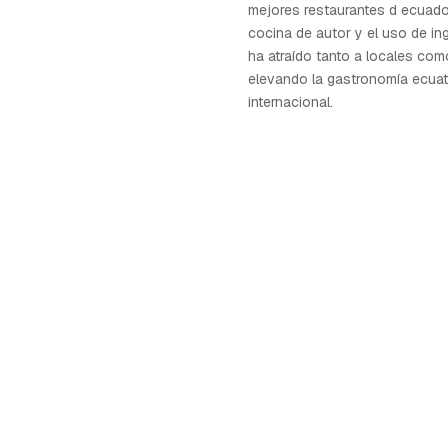
mejores restaurantes d ecuado
cocina de autor y el uso de in
ha atraído tanto a locales como
elevando la gastronomía ecuat
internacional.