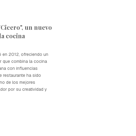
"Cicero", un nuevo
la cocina
ó en 2012, ofreciendo un
 que combina la cocina
iana con influencias
te restaurante ha sido
no de los mejores
dor por su creatividad y