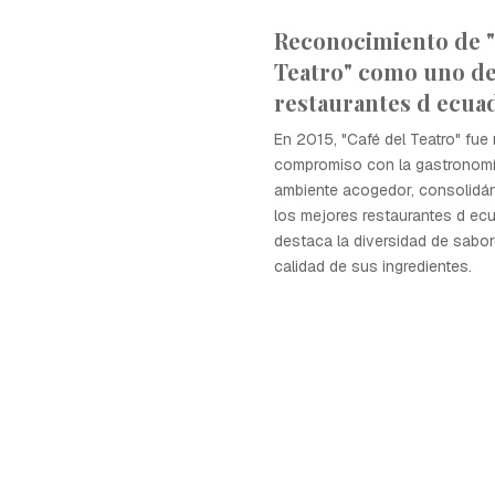
Reconocimiento de "
Teatro" como uno de
restaurantes d ecua
En 2015, "Café del Teatro" fue
compromiso con la gastronomí
ambiente acogedor, consolid
los mejores restaurantes d ec
destaca la diversidad de sabore
calidad de sus ingredientes.