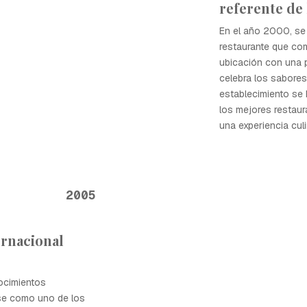
referente de 
En el año 2000, se 
restaurante que com
ubicación con una 
celebra los sabores
establecimiento se
los mejores restaur
una experiencia culi
2005
rnacional
ocimientos
se como uno de los