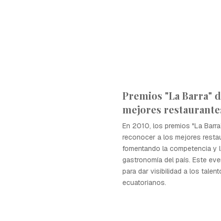
Premios "La Barra" d
mejores restaurante
En 2010, los premios "La Barr
reconocer a los mejores resta
fomentando la competencia y l
gastronomía del país. Este eve
para dar visibilidad a los talen
ecuatorianos.