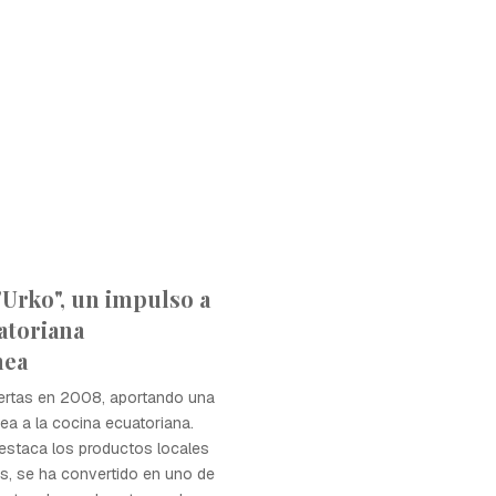
"Urko", un impulso a
atoriana
nea
uertas en 2008, aportando una
a a la cocina ecuatoriana.
staca los productos locales
s, se ha convertido en uno de