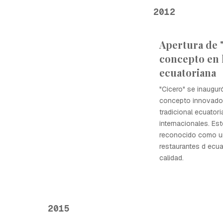
2012
Apertura de 
concepto en 
ecuatoriana
"Cicero" se inaugur
concepto innovador
tradicional ecuator
internacionales. Es
reconocido como u
restaurantes d ecua
calidad.
2015