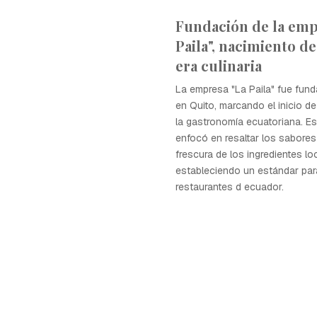
Fundación de la emp
Paila", nacimiento d
era culinaria
La empresa "La Paila" fue fun
en Quito, marcando el inicio d
la gastronomía ecuatoriana. Es
enfocó en resaltar los sabore
frescura de los ingredientes lo
estableciendo un estándar par
restaurantes d ecuador.