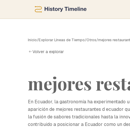
M
Inicio
/
Explorar Líneas de Tiempo
/
Otros
/
mejores restauran
Volver a explorar
mejores rest
En Ecuador, la gastronomía ha experimentado un 
aparición de mejores restaurantes d ecuador que
la fusión de sabores tradicionales hasta la inno
contribuido a posicionar a Ecuador como un dest