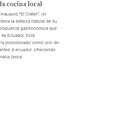
la cocina local
inauguró "El Cráter", un
bina la belleza natural de su
propuesta gastronómica que
 de Ecuador. Este
 ha posicionado como uno de
antes d ecuador, ofreciendo
naria única.