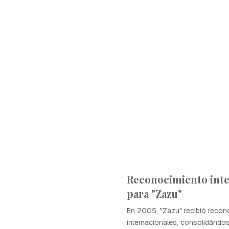
Reconocimiento inte
para "Zazu"
En 2005, "Zazu" recibió recon
internacionales, consolidándo