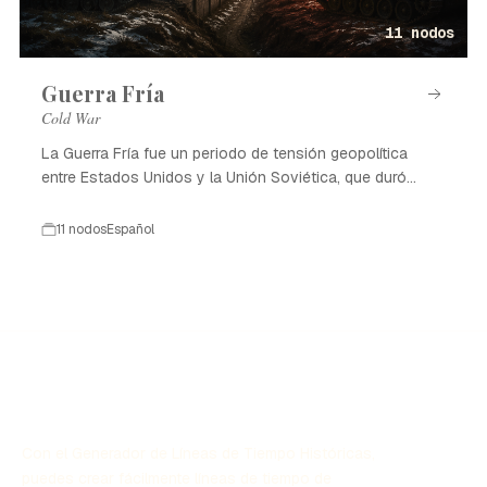
11 nodos
Guerra Fría
Cold War
La Guerra Fría fue un periodo de tensión geopolítica
entre Estados Unidos y la Unión Soviética, que duró
desde 1947 hasta 1991.
11 nodos
Español
Con el Generador de Líneas de Tiempo Históricas,
puedes crear fácilmente líneas de tiempo de