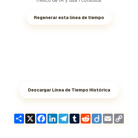
fresco de IA y usa 1 consulta.
Regenerar esta línea de tiempo
Descargar Línea de Tiempo Histórica
Share
X
Facebook
LinkedIn
Telegram
Tumblr
Reddit
Diigo
Email
Copy
Link