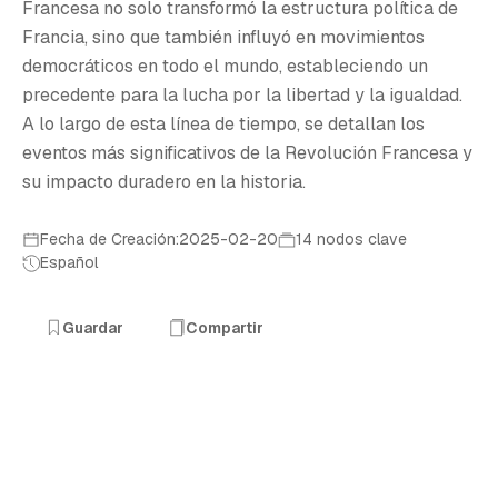
R
Francesa no solo transformó la estructura política de
Francia, sino que también influyó en movimientos
democráticos en todo el mundo, estableciendo un
precedente para la lucha por la libertad y la igualdad.
A lo largo de esta línea de tiempo, se detallan los
eventos más significativos de la Revolución Francesa y
su impacto duradero en la historia.
Fecha de Creación:2025-02-20
14 nodos clave
Español
Guardar
Compartir