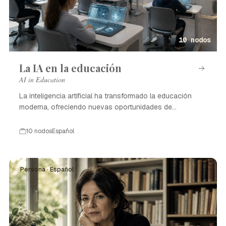
10 nodos
La IA en la educación
AI in Education
La inteligencia artificial ha transformado la educación
moderna, ofreciendo nuevas oportunidades de
aprendizaje.
10 nodos
Español
Persona · Español