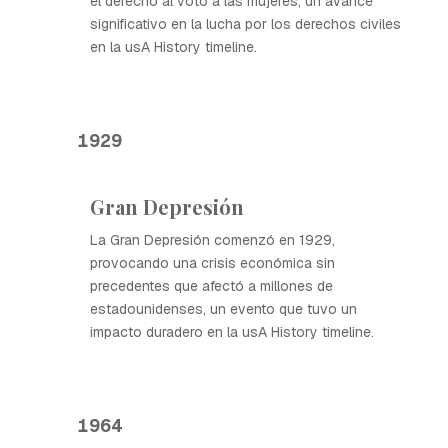
el derecho al voto a las mujeres, un avance
significativo en la lucha por los derechos civiles
en la usA History timeline.
1929
Gran Depresión
La Gran Depresión comenzó en 1929,
provocando una crisis económica sin
precedentes que afectó a millones de
estadounidenses, un evento que tuvo un
impacto duradero en la usA History timeline.
1964