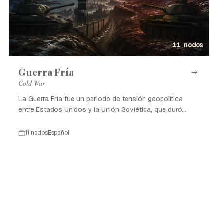
11 nodos
Guerra Fría
Cold War
La Guerra Fría fue un periodo de tensión geopolítica
entre Estados Unidos y la Unión Soviética, que duró
desde 1947 hasta 1991.
11 nodos
Español