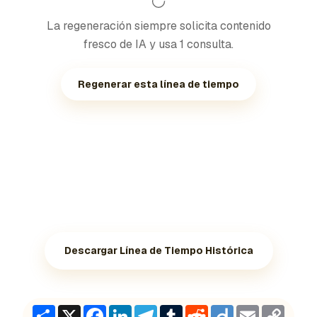
La regeneración siempre solicita contenido
fresco de IA y usa 1 consulta.
Regenerar esta línea de tiempo
Descargar Línea de Tiempo Histórica
Share
X
Facebook
LinkedIn
Telegram
Tumblr
Reddit
Diigo
Email
Copy