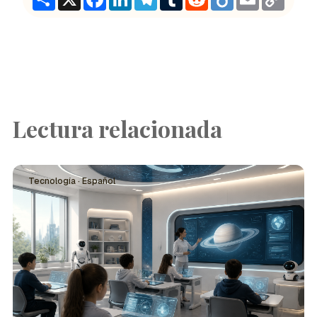
Link
Lectura relacionada
Tecnología · Español