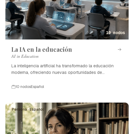
10 nodos
La IA en la educación
AI in Education
La inteligencia artificial ha transformado la educación
moderna, ofreciendo nuevas oportunidades de
aprendizaje.
10 nodos
Español
Persona · Español