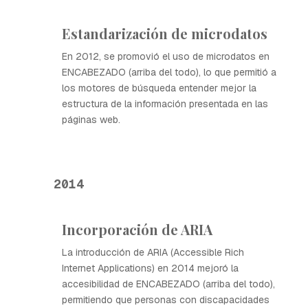
Estandarización de microdatos
En 2012, se promovió el uso de microdatos en
ENCABEZADO (arriba del todo), lo que permitió a
los motores de búsqueda entender mejor la
estructura de la información presentada en las
páginas web.
2014
Incorporación de ARIA
La introducción de ARIA (Accessible Rich
Internet Applications) en 2014 mejoró la
accesibilidad de ENCABEZADO (arriba del todo),
permitiendo que personas con discapacidades