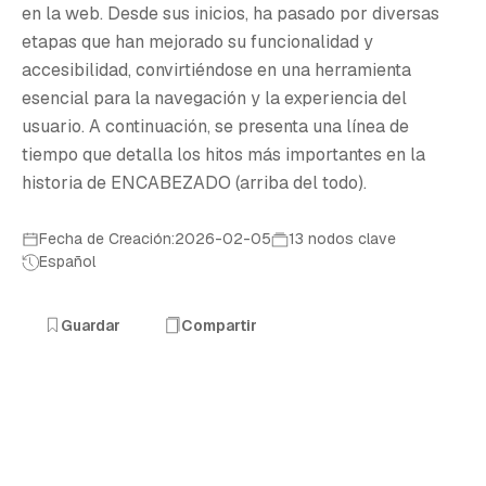
E
en la web. Desde sus inicios, ha pasado por diversas
etapas que han mejorado su funcionalidad y
accesibilidad, convirtiéndose en una herramienta
esencial para la navegación y la experiencia del
usuario. A continuación, se presenta una línea de
tiempo que detalla los hitos más importantes en la
historia de ENCABEZADO (arriba del todo).
Fecha de Creación:2026-02-05
13 nodos clave
Español
Guardar
Compartir