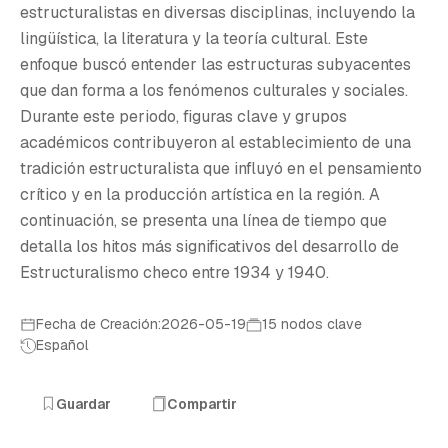
E
estructuralistas en diversas disciplinas, incluyendo la
lingüística, la literatura y la teoría cultural. Este
enfoque buscó entender las estructuras subyacentes
que dan forma a los fenómenos culturales y sociales.
Durante este periodo, figuras clave y grupos
académicos contribuyeron al establecimiento de una
tradición estructuralista que influyó en el pensamiento
crítico y en la producción artística en la región. A
continuación, se presenta una línea de tiempo que
detalla los hitos más significativos del desarrollo de
Estructuralismo checo entre 1934 y 1940.
Fecha de Creación:2026-05-19
15 nodos clave
Español
Guardar
Compartir