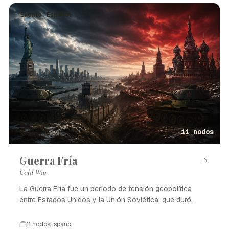
Evento · Español
11 nodos
Guerra Fría
Cold War
La Guerra Fría fue un periodo de tensión geopolítica
entre Estados Unidos y la Unión Soviética, que duró
desde 1947 hasta 1991.
11 nodos
Español