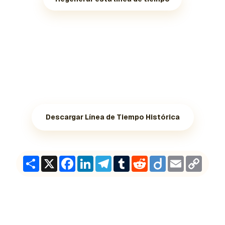
Descargar Línea de Tiempo Histórica
Share
X
Facebook
LinkedIn
Telegram
Tumblr
Reddit
Diigo
Email
Copy
Link