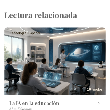
Lectura relacionada
Tecnología · Español
10 nodos
La IA en la educación
AI in Education