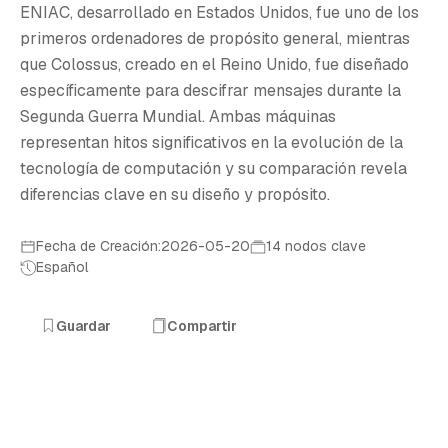
C
ENIAC, desarrollado en Estados Unidos, fue uno de los
primeros ordenadores de propósito general, mientras
que Colossus, creado en el Reino Unido, fue diseñado
específicamente para descifrar mensajes durante la
Segunda Guerra Mundial. Ambas máquinas
representan hitos significativos en la evolución de la
tecnología de computación y su comparación revela
diferencias clave en su diseño y propósito.
Fecha de Creación:2026-05-20
14 nodos clave
Español
Guardar
Compartir