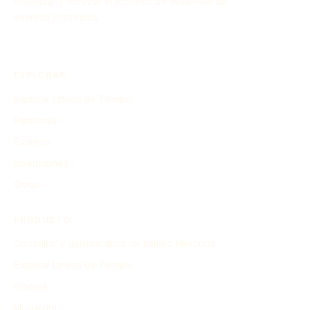
organizar y mostrar el proceso de desarrollo de
eventos históricos.
EXPLORAR
Explorar Líneas de Tiempo
Personas
Eventos
Invenciones
Otros
PRODUCTO
Consultar y generar línea de tiempo histórica
Explorar Líneas de Tiempo
Precios
Mi cuenta