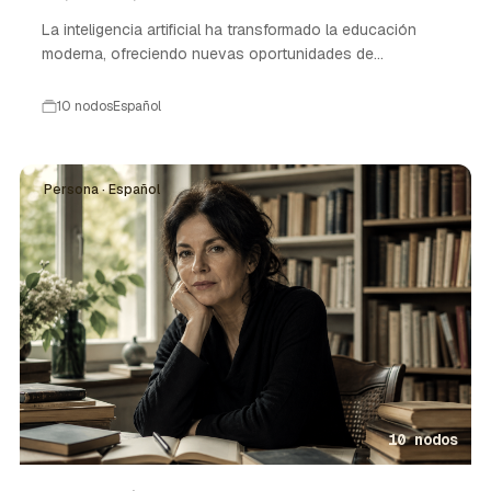
La inteligencia artificial ha transformado la educación
moderna, ofreciendo nuevas oportunidades de
aprendizaje.
10 nodos
Español
Persona · Español
10 nodos