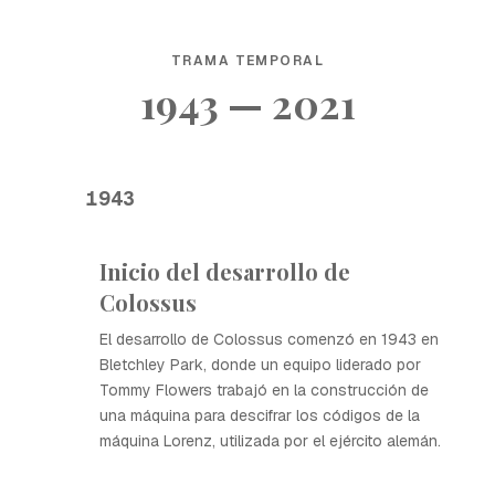
TRAMA TEMPORAL
1943 — 2021
1943
Inicio del desarrollo de
Colossus
El desarrollo de Colossus comenzó en 1943 en
Bletchley Park, donde un equipo liderado por
Tommy Flowers trabajó en la construcción de
una máquina para descifrar los códigos de la
máquina Lorenz, utilizada por el ejército alemán.