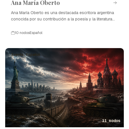
Ana María Oberto
Ana María Oberto es una destacada escritora argentina
conocida por su contribución a la poesía y la literatura
contemporánea.
10 nodos
Español
Evento · Español
11 nodos