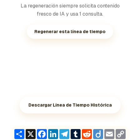
La regeneración siempre solicita contenido
fresco de IA y usa 1 consulta.
Regenerar esta línea de tiempo
Descargar Línea de Tiempo Histórica
Share
X
Facebook
LinkedIn
Telegram
Tumblr
Reddit
Diigo
Email
Copy
Link