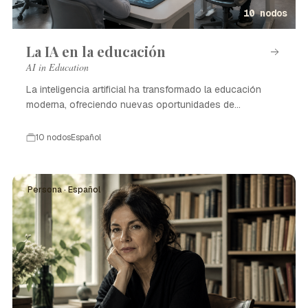
10 nodos
La IA en la educación
AI in Education
La inteligencia artificial ha transformado la educación
moderna, ofreciendo nuevas oportunidades de
aprendizaje.
10 nodos
Español
Persona · Español