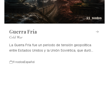
11 nodos
Guerra Fría
Cold War
La Guerra Fría fue un periodo de tensión geopolítica
entre Estados Unidos y la Unión Soviética, que duró
desde 1947 hasta 1991.
11 nodos
Español