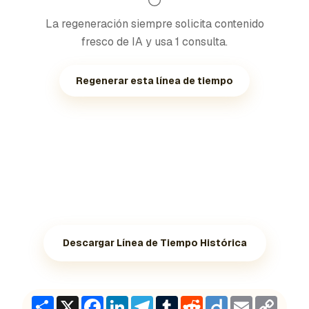
La regeneración siempre solicita contenido
fresco de IA y usa 1 consulta.
Regenerar esta línea de tiempo
Descargar Línea de Tiempo Histórica
Share
X
Facebook
LinkedIn
Telegram
Tumblr
Reddit
Diigo
Email
Copy