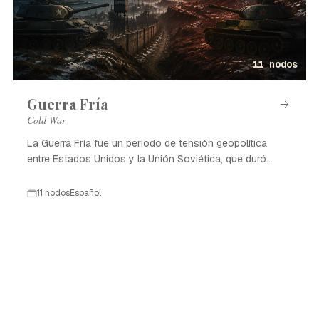
11 nodos
Guerra Fría
Cold War
La Guerra Fría fue un periodo de tensión geopolítica
entre Estados Unidos y la Unión Soviética, que duró
desde 1947 hasta 1991.
11 nodos
Español