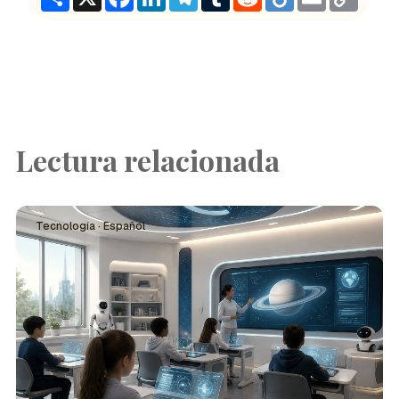
Link
Lectura relacionada
Tecnología · Español