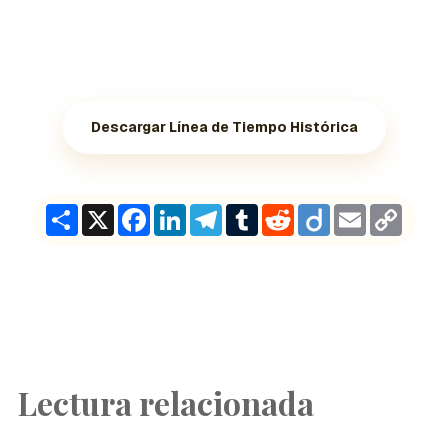
Descargar Línea de Tiempo Histórica
Share
X
Facebook
LinkedIn
Telegram
Tumblr
Reddit
Diigo
Email
Copy
Link
Lectura relacionada