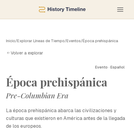
Inicio
/
Explorar Líneas de Tiempo
/
Eventos
/
Época prehispánica
Volver a explorar
Evento · Español
Época prehispánica
Pre-Columbian Era
La época prehispánica abarca las civilizaciones y
culturas que existieron en América antes de la llegada
de los europeos.