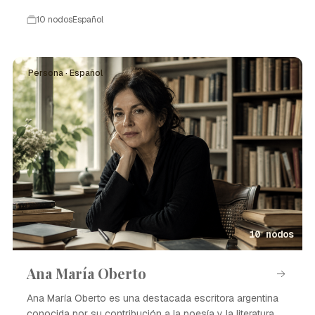
aprendizaje.
10 nodos
Español
Persona · Español
10 nodos
Ana María Oberto
Ana María Oberto es una destacada escritora argentina
conocida por su contribución a la poesía y la literatura