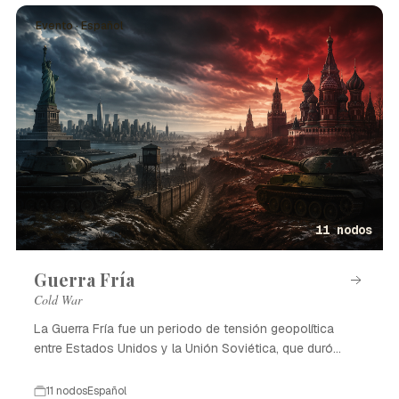
Evento · Español
11 nodos
Guerra Fría
Cold War
La Guerra Fría fue un periodo de tensión geopolítica
entre Estados Unidos y la Unión Soviética, que duró
desde 1947 hasta 1991.
11 nodos
Español