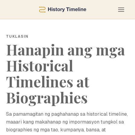
TUKLASIN
Hanapin ang mga
Historical
Timelines at
Biographies
Sa pamamagitan ng paghahanap sa historical timeline,
maaari kang makahanap ng impormasyon tungkol sa
biographies ng mga tao, kumpanya, bansa, at