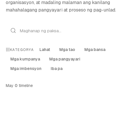
organisasyon, at madaling malaman ang kanilang
mahahalagang pangyayari at proseso ng pag-unlad.
Lahat
Mga tao
Mga bansa
KATEGORYA
Mga kumpanya
Mga pangyayari
Mga imbensyon
Iba pa
May
0
timeline