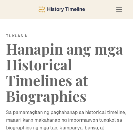
TUKLASIN
Hanapin ang mga
Historical
Timelines at
Biographies
Sa pamamagitan ng paghahanap sa historical timeline,
maaari kang makahanap ng impormasyon tungkol sa
biographies ng mga tao, kumpanya, bansa, at