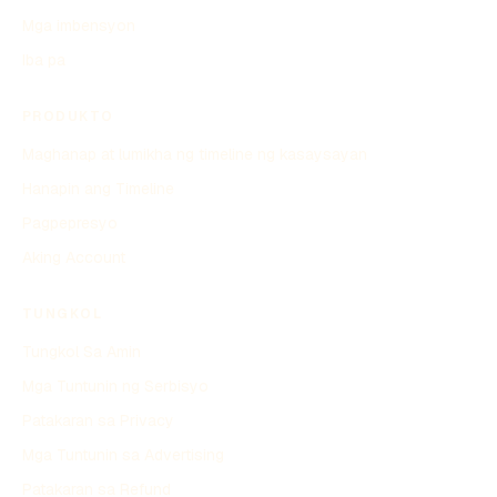
Mga imbensyon
Iba pa
PRODUKTO
Maghanap at lumikha ng timeline ng kasaysayan
Hanapin ang Timeline
Pagpepresyo
Aking Account
TUNGKOL
Tungkol Sa Amin
Mga Tuntunin ng Serbisyo
Patakaran sa Privacy
Mga Tuntunin sa Advertising
Patakaran sa Refund