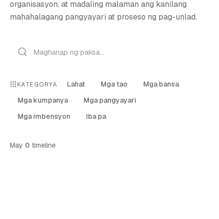
organisasyon, at madaling malaman ang kanilang
mahahalagang pangyayari at proseso ng pag-unlad.
Lahat
Mga tao
Mga bansa
KATEGORYA
Mga kumpanya
Mga pangyayari
Mga imbensyon
Iba pa
May
0
timeline