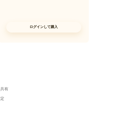
ログインして購入
と共有
設定