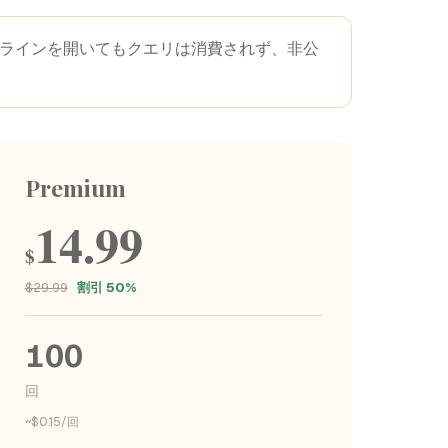
ムラインを開いてもクエリは消費されず、非公
Premium
14.99
$
$29.99
割引 50%
100
回
~$0.15/回