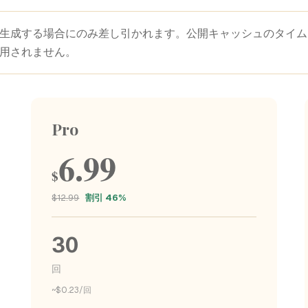
再生成する場合にのみ差し引かれます。公開キャッシュのタイ
用されません。
Pro
6.99
$
$12.99
割引 46%
30
回
~$0.23/回