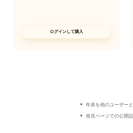
ログインして購入
年表を他のユーザー
発見ページでの公開