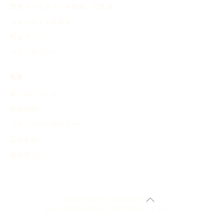
歴史タイムラインを検索して生成
タイムラインを探す
料金プラン
マイアカウント
概要
私たちについて
利用規約
プライバシーポリシー
広告条件
返金ポリシー
© 2024 history-timeline.net
好奇心を持つ人のために丁寧に作られています。