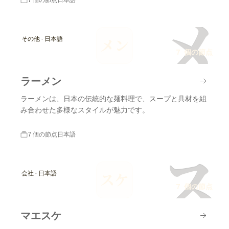
7 個の節点
日本語
メ
その他 · 日本語
メン
7 個の節点
ラーメン
ラーメンは、日本の伝統的な麺料理で、スープと具材を組
み合わせた多様なスタイルが魅力です。
7 個の節点
日本語
ス
会社 · 日本語
スケ
7 個の節点
マエスケ