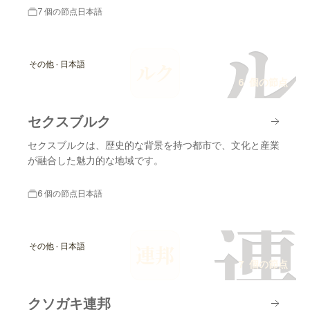
7 個の節点
日本語
ル
その他 · 日本語
ルク
6 個の節点
セクスブルク
セクスブルクは、歴史的な背景を持つ都市で、文化と産業
が融合した魅力的な地域です。
6 個の節点
日本語
連
その他 · 日本語
連邦
7 個の節点
クソガキ連邦