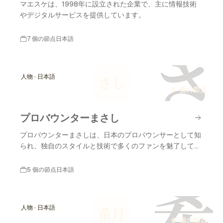
マエスケは、1998年に設立された企業で、主に情報技術
やデジタルサービスを提供しています。
7 個の節点
日本語
さ
人物 · 日本語
さし
5 個の節点
プロバウンターまさし
プロバウンターまさしは、日本のプロバウンサーとして知
られ、独自のスタイルと技術で多くのファンを魅了してい
ます。
5 個の節点
日本語
希
人物 · 日本語
希月
6 個の節点