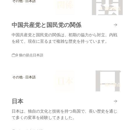
関
その他 · 日本語
関係
9 個の節点
中国共産党と国民党の関係
中国共産党と国民党の関係は、初期の協力から対立、内戦
を経て、現在に至るまで複雑な歴史を持っています。
9 個の節点
日本語
日
その他 · 日本語
日本
7 個の節点
日本
日本は、独自の文化と技術を持つ島国で、長い歴史を通じ
て多くの変革を経験してきました。