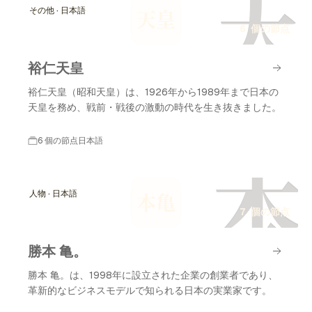
天
その他 · 日本語
天皇
6 個の節点
裕仁天皇
裕仁天皇（昭和天皇）は、1926年から1989年まで日本の
天皇を務め、戦前・戦後の激動の時代を生き抜きました。
6 個の節点
日本語
本
人物 · 日本語
本亀
7 個の節点
勝本 亀。
勝本 亀。は、1998年に設立された企業の創業者であり、
革新的なビジネスモデルで知られる日本の実業家です。