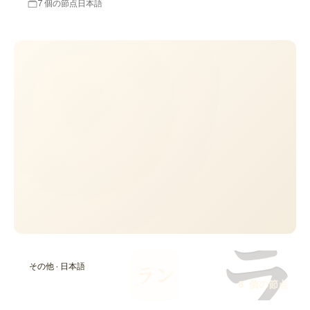
7 個の節点
日本語
ラ
その他 · 日本語
ラン
8 個の節点