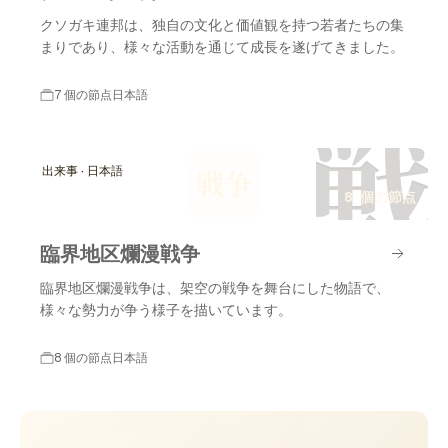
クソガキ連邦は、独自の文化と価値観を持つ若者たちの集
まりであり、様々な活動を通じて成長を遂げてきました。
7 個の節点
日本語
戦
出来事 · 日本語
戦争
8 個の節点
臨界地区爛漫戦争
臨界地区爛漫戦争は、架空の戦争を舞台にした物語で、
様々な勢力が争う様子を描いています。
8 個の節点
日本語