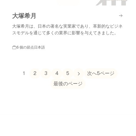
大塚希月
大塚希月は、日本の著名な実業家であり、革新的なビジネ
スモデルを通じて多くの業界に影響を与えてきました。
6 個の節点
日本語
1
2
3
4
5
次へ5ページ
最後のページ