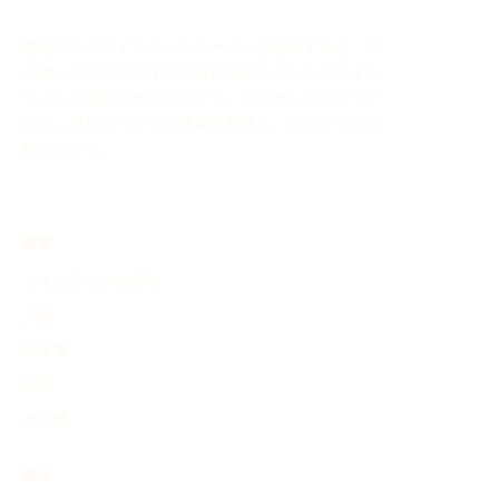
歴史タイムラインジェネレーターを使用すると、AI
を使ってカスタマイズされた歴史イベントのタイム
ラインを簡単に作成できます。このオンラインツー
ルは、歴史イベントの進展を整理し、表示するのに
役立ちます。
探索
タイムラインを探す
人物
出来事
発明
その他
製品