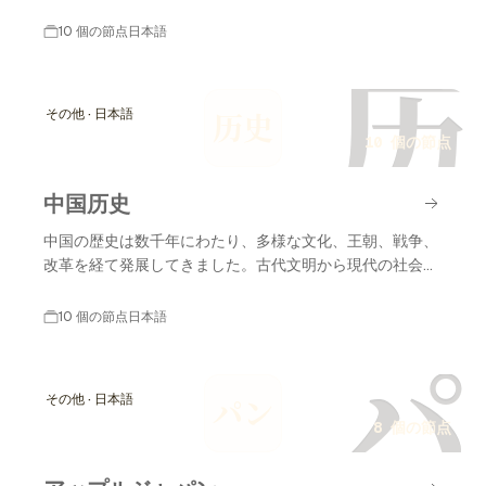
10 個の節点
日本語
历
その他 · 日本語
历史
10 個の節点
中国历史
中国の歴史は数千年にわたり、多様な文化、王朝、戦争、
改革を経て発展してきました。古代文明から現代の社会ま
で、重要な出来事が数多く存在します。
10 個の節点
日本語
パ
その他 · 日本語
パン
8 個の節点