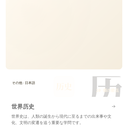
历
その他 · 日本語
历史
10 個の節点
世界历史
世界史は、人類の誕生から現代に至るまでの出来事や文
化、文明の変遷を追う重要な学問です。