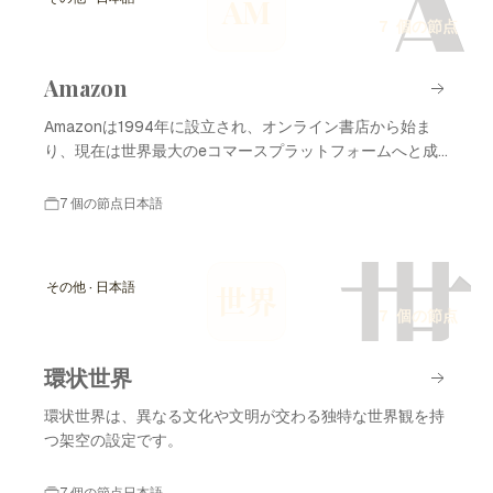
A
AM
7 個の節点
Amazon
Amazonは1994年に設立され、オンライン書店から始ま
り、現在は世界最大のeコマースプラットフォームへと成
長しました。
7 個の節点
日本語
世
その他 · 日本語
世界
7 個の節点
環状世界
環状世界は、異なる文化や文明が交わる独特な世界観を持
つ架空の設定です。