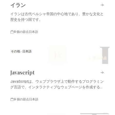
イラン
イランは古代ペルシャ帝国の中心地であり、豊かな文化と
歴史を持つ国です。
8 個の節点
日本語
J
その他 · 日本語
JA
9 個の節点
Javascript
JavaScriptは、ウェブブラウザ上で動作するプログラミン
グ言語で、インタラクティブなウェブページを作成するた
めに広く使用されています。
9 個の節点
日本語