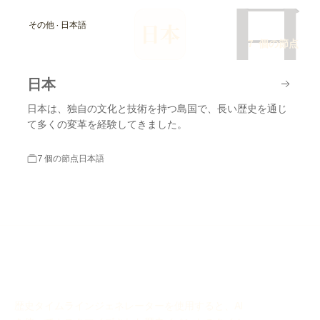
日
その他 · 日本語
日本
7 個の節点
日本
日本は、独自の文化と技術を持つ島国で、長い歴史を通じ
て多くの変革を経験してきました。
7 個の節点
日本語
歴史タイムラインジェネレーターを使用すると、AI