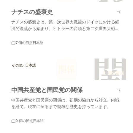
ナチスの盛衰史
ナチスの盛衰史は、第一次世界大戦後のドイツにおける経
済的混乱から始まり、ヒトラーの台頭と第二次世界大戦の
終結に至るまでの重要な出来事を含みます。
7 個の節点
日本語
関
その他 · 日本語
関係
9 個の節点
中国共産党と国民党の関係
中国共産党と国民党の関係は、初期の協力から対立、内戦
を経て、現在に至るまで複雑な歴史を持っています。
9 個の節点
日本語