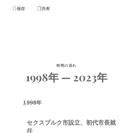
保存
共有
時間の流れ
1998年 — 2023年
1998年
セクスブルク市設立、初代市長就
任