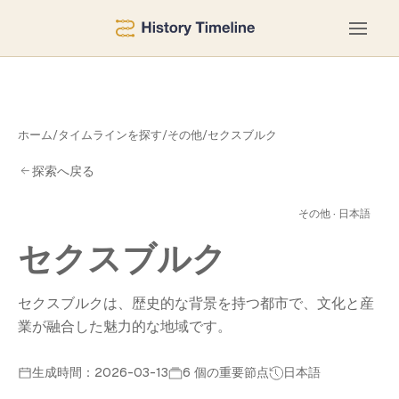
ホーム
/
タイムラインを探す
/
その他
/
セクスブルク
ル
探索へ戻る
その他 · 日本語
セクスブルク
セクスブルクは、歴史的な背景を持つ都市で、文化と産
業が融合した魅力的な地域です。
生成時間：2026-03-13
6 個の重要節点
日本語