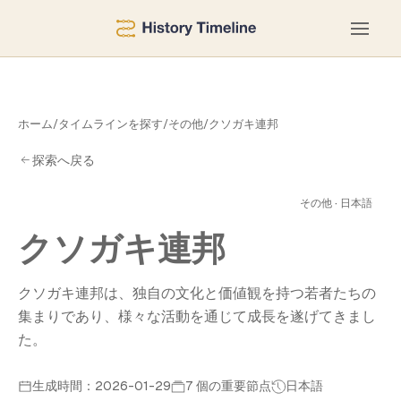
ホーム
/
タイムラインを探す
/
その他
/
クソガキ連邦
探索へ戻る
連
その他 · 日本語
クソガキ連邦
クソガキ連邦は、独自の文化と価値観を持つ若者たちの
集まりであり、様々な活動を通じて成長を遂げてきまし
た。
生成時間：2026-01-29
7 個の重要節点
日本語