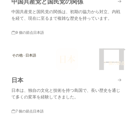
中国共産党と国民党の関係
中国共産党と国民党の関係は、初期の協力から対立、内戦
を経て、現在に至るまで複雑な歴史を持っています。
9 個の節点
日本語
日
その他 · 日本語
日本
7 個の節点
日本
日本は、独自の文化と技術を持つ島国で、長い歴史を通じ
て多くの変革を経験してきました。
7 個の節点
日本語