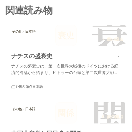
関連読み物
衰
その他 · 日本語
衰史
7 個の節点
ナチスの盛衰史
ナチスの盛衰史は、第一次世界大戦後のドイツにおける経
済的混乱から始まり、ヒトラーの台頭と第二次世界大戦の
終結に至るまでの重要な出来事を含みます。
7 個の節点
日本語
関
その他 · 日本語
関係
9 個の節点