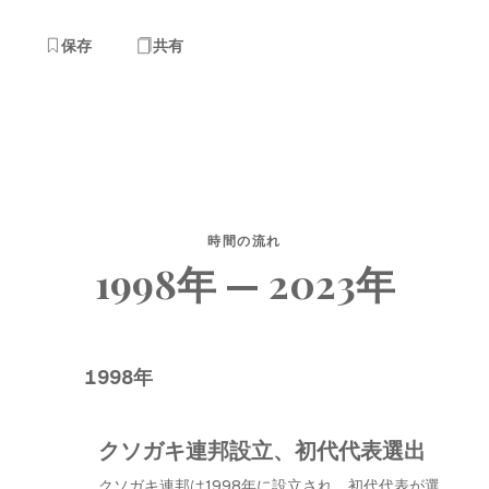
保存
共有
時間の流れ
1998年 — 2023年
1998年
クソガキ連邦設立、初代代表選出
クソガキ連邦は1998年に設立され、初代代表が選