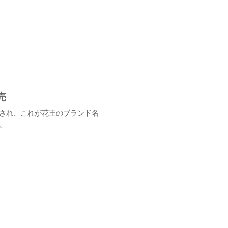
売
され、これが花王のブランド名
。