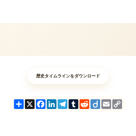
歴史タイムラインをダウンロード
Share
X
Facebook
LinkedIn
Telegram
Tumblr
Reddit
Diigo
Email
Copy
Link