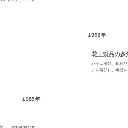
1960年
花王製品の多
花王は洗剤、化粧品
ンを展開し、事業を
1985年
立し、国際展開を進