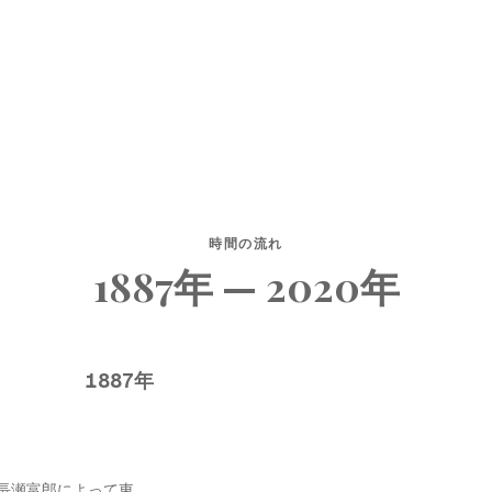
時間の流れ
1887年 — 2020年
1887年
長瀬富郎によって東