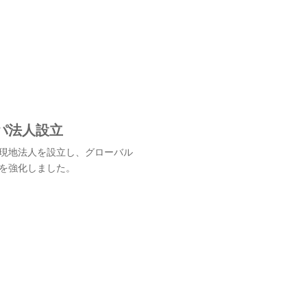
パ法人設立
現地法人を設立し、グローバル
を強化しました。