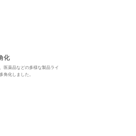
角化
、医薬品などの多様な製品ライ
多角化しました。