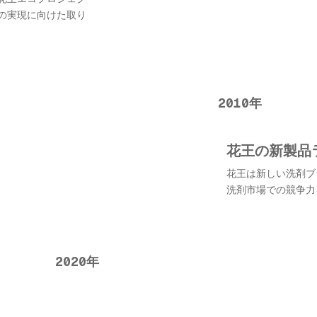
の実現に向けた取り
2010年
花王の新製品
花王は新しい洗剤ブ
洗剤市場での競争力
2020年