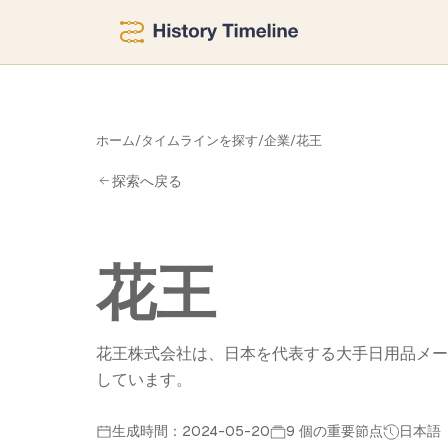
花
ホーム
/
タイムラインを探す
/
企業
/
花王
探索へ戻る
花王
花王株式会社は、日本を代表する大手日用品メー
しています。
生成時間：2024-05-20
9 個の重要節点
日本語