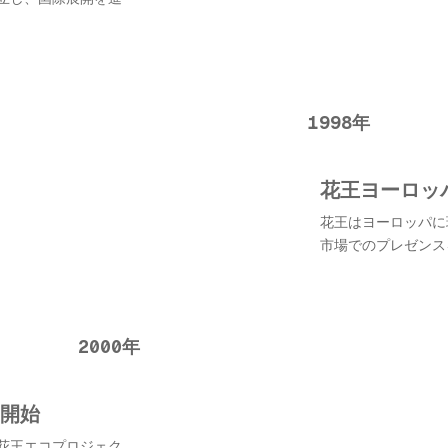
1998年
花王ヨーロッ
花王はヨーロッパに
市場でのプレゼンス
2000年
開始
花王エコプロジェク