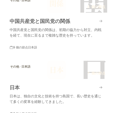
関
その他 · 日本語
関係
9 個の節点
中国共産党と国民党の関係
中国共産党と国民党の関係は、初期の協力から対立、内戦
を経て、現在に至るまで複雑な歴史を持っています。
9 個の節点
日本語
日
その他 · 日本語
日本
7 個の節点
日本
日本は、独自の文化と技術を持つ島国で、長い歴史を通じ
て多くの変革を経験してきました。