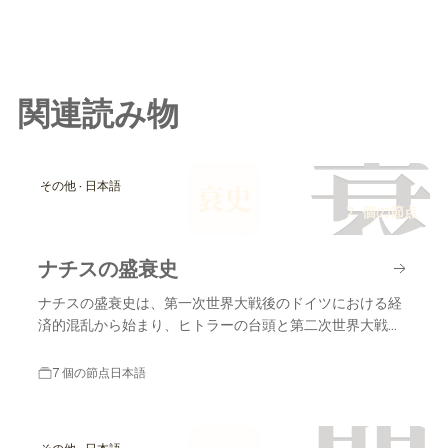
関連読み物
衰
その他 · 日本語
衰史
7 個の節点
ナチスの盛衰史
ナチスの盛衰史は、第一次世界大戦後のドイツにおける経
済的混乱から始まり、ヒトラーの台頭と第二次世界大戦の
終結に至るまでの重要な出来事を含みます。
7 個の節点
日本語