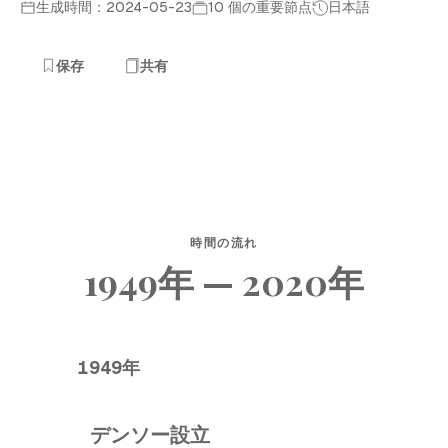
生成時間：2024-05-23
10 個の重要節点
日本語
保存
共有
時間の流れ
1949年 — 2020年
1949年
デンソー設立