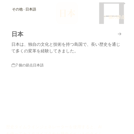
日
その他 · 日本語
日本
7 個の節点
日本
日本は、独自の文化と技術を持つ島国で、長い歴史を通じ
て多くの変革を経験してきました。
7 個の節点
日本語
歴史タイムラインジェネレーターを使用すると、AI
を使ってカスタマイズされた歴史イベントのタイム