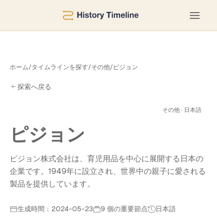
ホーム
/
タイムラインを探す
/
その他
/
ピジョン
探索へ戻る
ョ
その他 · 日本語
ピジョン
ピジョン株式会社は、育児用品を中心に展開する日本の
企業です。1949年に設立され、世界中の親子に愛される
製品を提供しています。
生成時間：2024-05-23
9 個の重要節点
日本語