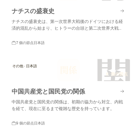
ナチスの盛衰史
ナチスの盛衰史は、第一次世界大戦後のドイツにおける経
済的混乱から始まり、ヒトラーの台頭と第二次世界大戦の
終結に至るまでの重要な出来事を含みます。
7 個の節点
日本語
関
その他 · 日本語
関係
9 個の節点
中国共産党と国民党の関係
中国共産党と国民党の関係は、初期の協力から対立、内戦
を経て、現在に至るまで複雑な歴史を持っています。
9 個の節点
日本語