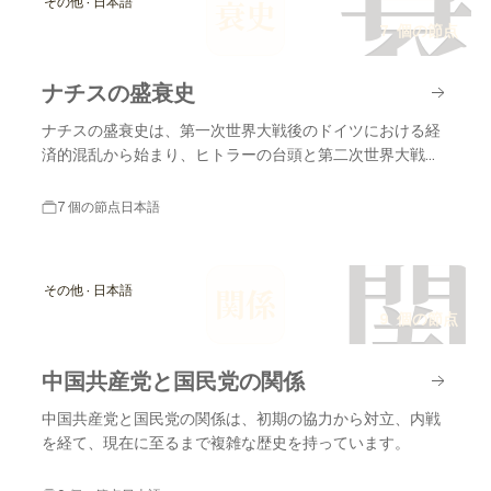
衰
その他 · 日本語
衰史
7 個の節点
ナチスの盛衰史
ナチスの盛衰史は、第一次世界大戦後のドイツにおける経
済的混乱から始まり、ヒトラーの台頭と第二次世界大戦の
終結に至るまでの重要な出来事を含みます。
7 個の節点
日本語
関
その他 · 日本語
関係
9 個の節点
中国共産党と国民党の関係
中国共産党と国民党の関係は、初期の協力から対立、内戦
を経て、現在に至るまで複雑な歴史を持っています。