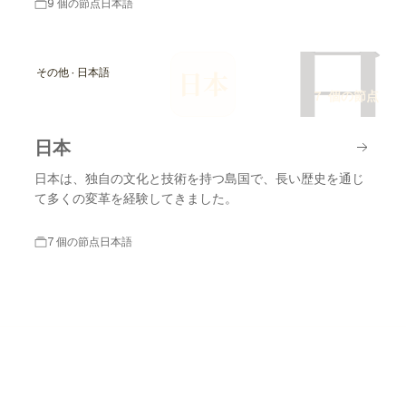
9 個の節点
日本語
日
その他 · 日本語
日本
7 個の節点
日本
日本は、独自の文化と技術を持つ島国で、長い歴史を通じ
て多くの変革を経験してきました。
7 個の節点
日本語