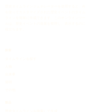
歴史タイムラインジェネレーターを使用すると、AI
を使ってカスタマイズされた歴史イベントのタイム
ラインを簡単に作成できます。このオンラインツー
ルは、歴史イベントの進展を整理し、表示するのに
役立ちます。
探索
タイムラインを探す
人物
出来事
発明
その他
製品
歴史タイムラインを検索して生成