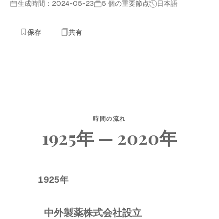
生成時間：2024-05-23
5 個の重要節点
日本語
保存
共有
時間の流れ
1925年 — 2020年
1925年
中外製薬株式会社設立